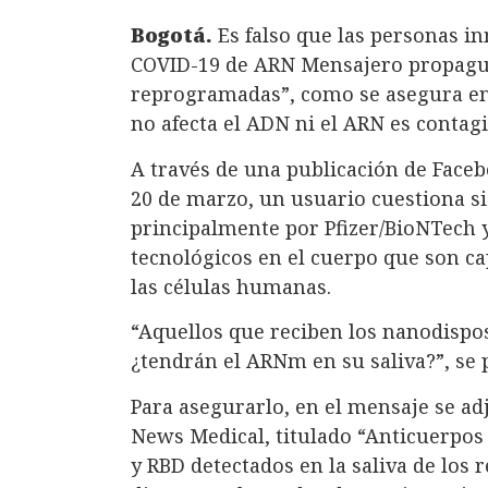
Bogotá.
Es falso que las personas i
COVID-19 de ARN Mensajero propaguen
reprogramadas”, como se asegura en 
no afecta el ADN ni el ARN es contagi
A través de una publicación de Faceb
20 de marzo, un usuario cuestiona si
principalmente por Pfizer/BioNTech
tecnológicos en el cuerpo que son c
las células humanas.
“Aquellos que reciben los nanodisp
¿tendrán el ARNm en su saliva?”, se 
Para asegurarlo, en el mensaje se adj
News Medical, titulado “Anticuerpos 
y RBD detectados en la saliva de los