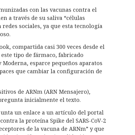
nmunizadas con las vacunas contra el
 a través de su saliva “células
redes sociales, ya que esta tecnología
oso.
ook, compartida casi 300 veces desde el
 este tipo de fármaco, fabricado
 y Moderna, esparce pequeños aparatos
apaces que cambiar la configuración de
ositivos de ARNm (ARN Mensajero),
pregunta inicialmente el texto.
unta un enlace a un artículo del portal
contra la proteína Spike del SARS-CoV-2
 receptores de la vacuna de ARNm” y que