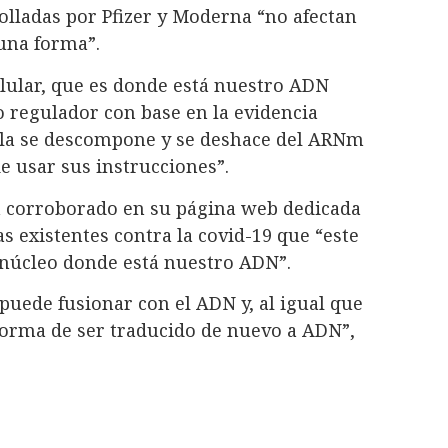
lladas por Pfizer y Moderna “no afectan
una forma”.
lular, que es donde está nuestro ADN
ro regulador con base en la evidencia
élula se descompone y se deshace del ARNm
e usar sus instrucciones”.
a corroborado en su página web dedicada
s existentes contra la covid-19 que “este
 núcleo donde está nuestro ADN”.
puede fusionar con el ADN y, al igual que
orma de ser traducido de nuevo a ADN”,