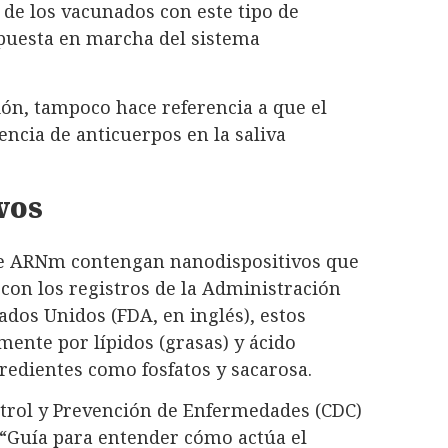
 de los vacunados con este tipo de
 puesta en marcha del sistema
ón, tampoco hace referencia a que el
ncia de anticuerpos en la saliva
vos
de ARNm contengan nanodispositivos que
con los registros de la Administración
dos Unidos (FDA, en inglés), estos
ente por lípidos (grasas) y ácido
gredientes como fosfatos y sacarosa.
ontrol y Prevención de Enfermedades (CDC)
“Guía para entender cómo actúa el