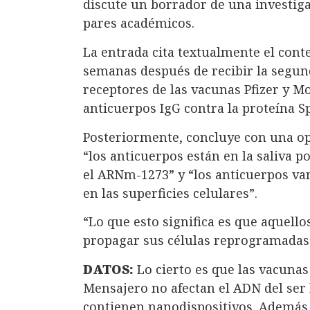
discute un borrador de una investiga
pares académicos.
La entrada cita textualmente el conte
semanas después de recibir la segund
receptores de las vacunas Pfizer y M
anticuerpos IgG contra la proteína Sp
Posteriormente, concluye con una op
“los anticuerpos están en la saliva 
el ARNm-1273” y “los anticuerpos van
en las superficies celulares”.
“Lo que esto significa es que aquel
propagar sus células reprogramadas”,
DATOS:
Lo cierto es que las vacunas
Mensajero no afectan el ADN del se
contienen nanodispositivos. Además, 