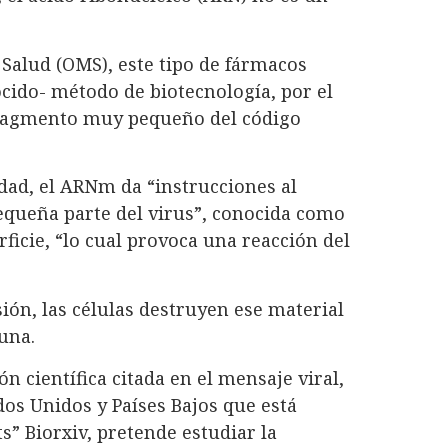
Salud (OMS), este tipo de fármacos
cido- método de biotecnología, por el
fragmento muy pequeño del código
dad, el ARNm da “instrucciones al
queña parte del virus”, conocida como
ficie, “lo cual provoca una reacción del
ón, las células destruyen ese material
una.
n científica citada en el mensaje viral,
dos Unidos y Países Bajos que está
s” Biorxiv, pretende estudiar la