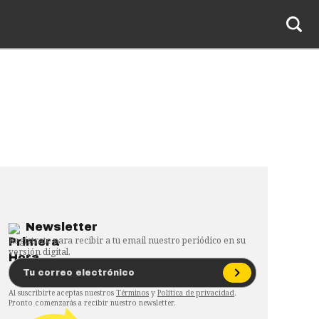
Newsletter
Regístrate para recibir a tu email nuestro periódico en su
versión digital.
Al suscribirte aceptas nuestros
Términos
y
Política de privacidad
.
Pronto comenzarás a recibir nuestro newsletter.