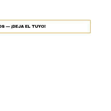
OS
—
¡DEJA EL TUYO!