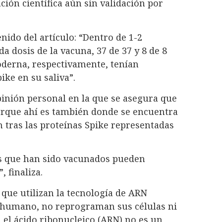
ción científica aún sin validación por
nido del artículo: “Dentro de 1-2
a dosis de la vacuna, 37 de 37 y 8 de 8
oderna, respectivamente, tenían
ike en su saliva”.
inión personal en la que se asegura que
porque ahí es también donde se encuentra
 tras las proteínas Spike representadas
los que han sido vacunados pueden
 finaliza.
 que utilizan la tecnología de ARN
r humano, no reprograman sus células ni
el ácido ribonucleico (ARN) no es un