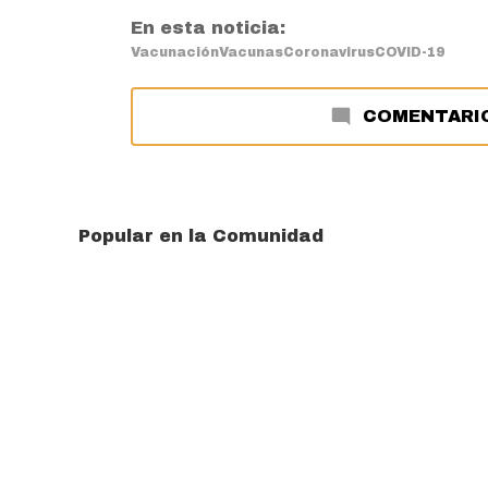
En esta noticia:
Vacunación
Vacunas
Coronavirus
COVID-19
COMENTARI
Popular en la Comunidad