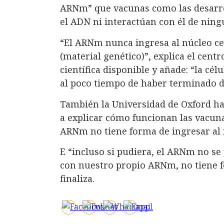
ARNm” que vacunas como las desarro
el ADN ni interactúan con él de ning
“El ARNm nunca ingresa al núcleo ce
(material genético)”, explica el cent
científica disponible y añade: “la c
al poco tiempo de haber terminado d
También la Universidad de Oxford h
a explicar cómo funcionan las vacuna
ARNm no tiene forma de ingresar al
E “incluso si pudiera, el ARNm no se 
con nuestro propio ARNm, no tiene f
finaliza.