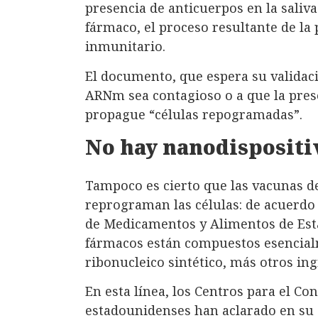
presencia de anticuerpos en la saliva
fármaco, el proceso resultante de la
inmunitario.
El documento, que espera su validaci
ARNm sea contagioso o a que la prese
propague “células repogramadas”.
No hay nanodispositi
Tampoco es cierto que las vacunas 
reprograman las células: de acuerdo 
de Medicamentos y Alimentos de Esta
fármacos están compuestos esencialm
ribonucleico sintético, más otros in
En esta línea, los Centros para el C
estadounidenses han aclarado en su 