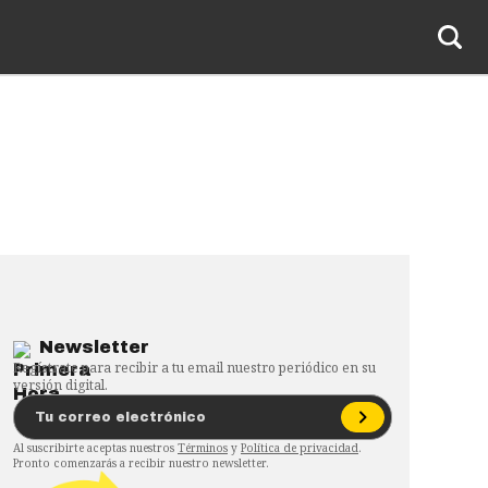
Newsletter
Regístrate para recibir a tu email nuestro periódico en su
versión digital.
Al suscribirte aceptas nuestros
Términos
y
Política de privacidad
.
Pronto comenzarás a recibir nuestro newsletter.