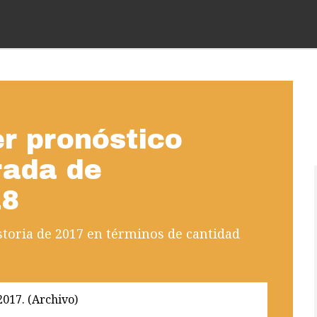
r pronóstico
rada de
18
istoria de 2017 en términos de cantidad