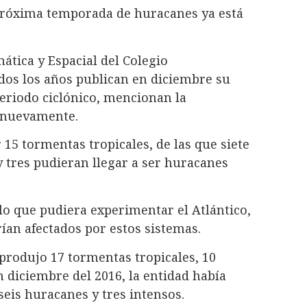
 próxima temporada de huracanes ya está
ática y Espacial del Colegio
dos los años publican en diciembre su
eriodo ciclónico, mencionan la
a nuevamente.
 15 tormentas tropicales, de las que siete
y tres pudieran llegar a ser huracanes
lo que pudiera experimentar el Atlántico,
rían afectados por estos sistemas.
produjo 17 tormentas tropicales, 10
 diciembre del 2016, la entidad había
eis huracanes y tres intensos.