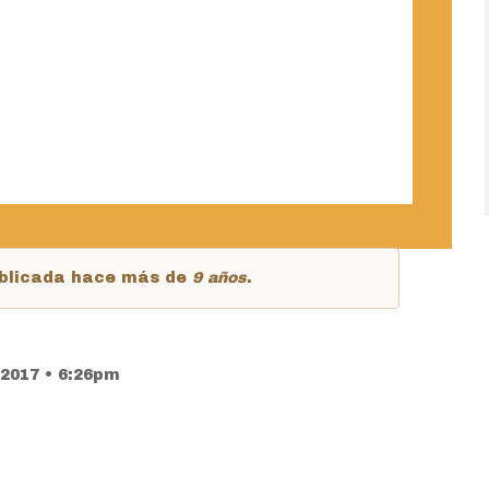
publicada hace más de
9 años
.
 2017 • 6:26pm