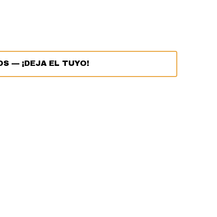
OS
—
¡DEJA EL TUYO!