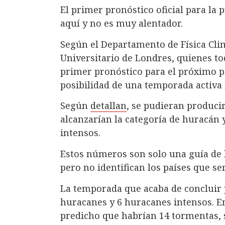
El primer pronóstico oficial para la
aquí y no es muy alentador.
Según el Departamento de Física Clim
Universitario de Londres, quienes to
primer pronóstico para el próximo p
posibilidad de una temporada activ
Según
detallan
, se pudieran producir
alcanzarían la categoría de huracán 
intensos.
Estos números son solo una guía de 
pero no identifican los países que se
La temporada que acaba de concluir 
huracanes y 6 huracanes intensos. En
predicho que habrían 14 tormentas, s