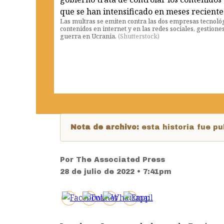
Las multras se emiten contra las dos empresas tecnológ
contenidos en internet y en las redes sociales, gestione
guerra en Ucrania.
(
Shutterstock
)
Nota de archivo:
esta historia fue 
Por
The Associated Press
28 de julio de 2022 • 7:41pm