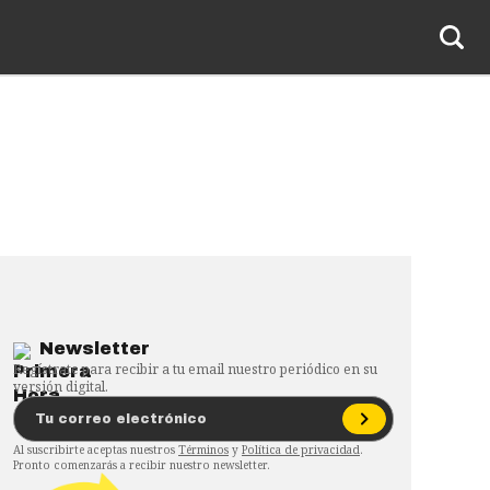
Newsletter
Regístrate para recibir a tu email nuestro periódico en su
versión digital.
Al suscribirte aceptas nuestros
Términos
y
Política de privacidad
.
Pronto comenzarás a recibir nuestro newsletter.