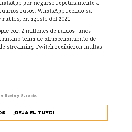
WhatsApp por negarse repetidamente a
suarios rusos. WhatsApp recibió su
 rublos, en agosto del 2021.
ple con 2 millones de rublos (unos
 el mismo tema de almacenamiento de
io de streaming Twitch recibieron multas
re Rusia y Ucrania
OS
—
¡DEJA EL TUYO!