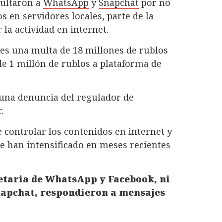
ltaron a
WhatsApp
y
Snapchat
por no
 en servidores locales, parte de la
la actividad en internet.
es una multa de 18 millones de rublos
de 1 millón de rublos a plataforma de
 una denuncia del regulador de
.
e controlar los contenidos en internet y
se han intensificado en meses recientes
ietaria de WhatsApp y Facebook, ni
Snapchat, respondieron a mensajes