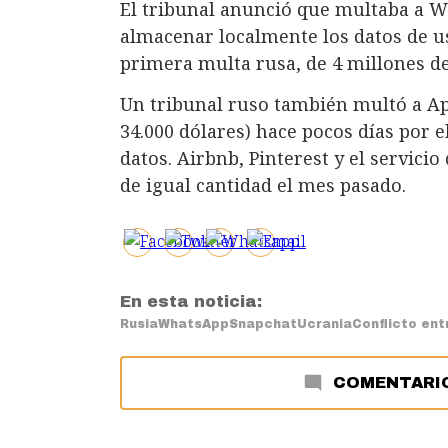
El tribunal anunció que multaba a 
almacenar localmente los datos de u
primera multa rusa, de 4 millones de
Un tribunal ruso también multó a Ap
34.000 dólares) hace pocos días por
datos. Airbnb, Pinterest y el servic
de igual cantidad el mes pasado.
En esta noticia:
Rusia
WhatsApp
Snapchat
Ucrania
Conflicto ent
COMENTARI