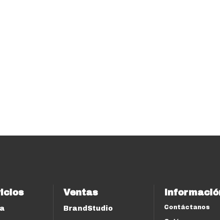
icios
Ventas
Informació
Contáctanos
ía
BrandStudio