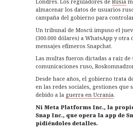
Londres. Los reguladores de
Rusia
mu
almacenar los datos de usuarios rusos
campaña del gobierno para controlar 
Un tribunal de Moscú impuso el juev
(300.000 dólares) a WhatsApp y otra 
mensajes efímeros Snapchat.
Las multas fueron dictadas a raíz de
comunicaciones ruso, Roskomnadzor
Desde hace años, el gobierno trata d
en las redes sociales, gestiones que 
debido a la
guerra en Ucrania
.
Ni Meta Platforms Inc., la prop
Snap Inc., que opera la app de 
pidiéndoles detalles.