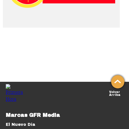
Volver
Arriba
Marcas GFR Media
El Nuevo Día