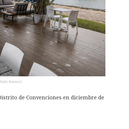
lafañe Ramos
)
 Distrito de Convenciones en diciembre de