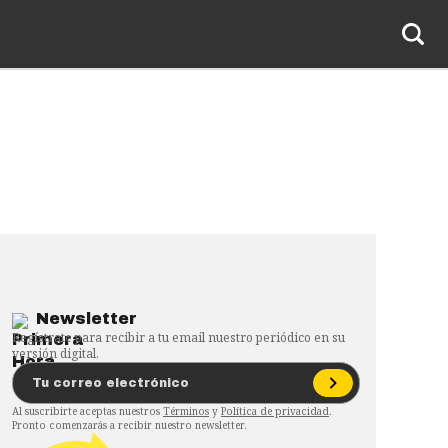
Newsletter
Regístrate para recibir a tu email nuestro periódico en su
versión digital.
Al suscribirte aceptas nuestros
Términos
y
Política de privacidad
.
Pronto comenzarás a recibir nuestro newsletter.