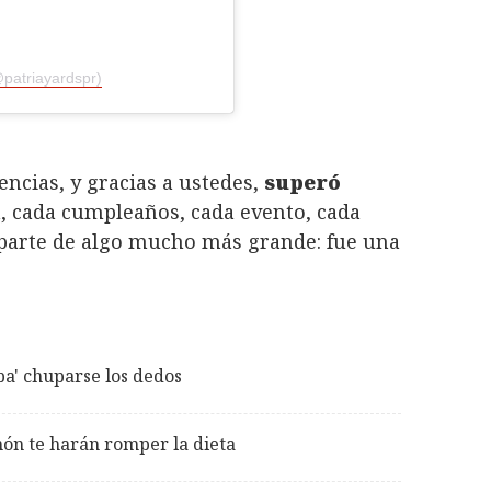
@patriayardspr)
encias, y gracias a ustedes,
superó
ta, cada cumpleaños, cada evento, cada
 parte de algo mucho más grande: fue una
pa' chuparse los dedos
ón te harán romper la dieta