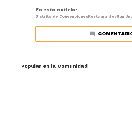
En esta noticia:
Distrito de Convenciones
Restaurantes
San Ju
COMENTARI
Popular en la Comunidad