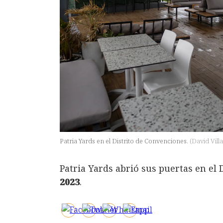
Patria Yards en el Distrito de Convenciones.
(
David Vil
Patria Yards abrió sus puertas en el
2023
.