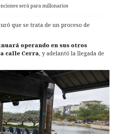
enciones será para millonarios
guró que se trata de un proceso de
inuará operando en sus otros
a calle Cerra
, y adelantó la llegada de