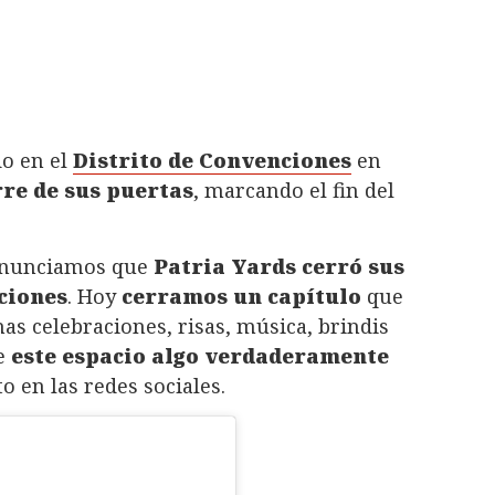
do en el
Distrito de Convenciones
en
rre de sus puertas
, marcando el fin del
nunciamos que
Patria Yards cerró sus
ciones
. Hoy
cerramos un capítulo
que
 celebraciones, risas, música, brindis
de
este espacio algo verdaderamente
o en las redes sociales.