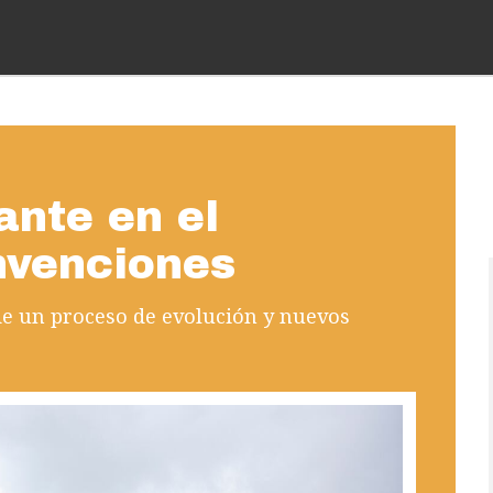
ante en el
nvenciones
de un proceso de evolución y nuevos