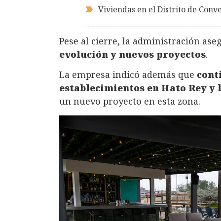
Viviendas en el Distrito de Conv
Pese al cierre, la administración ase
evolución y nuevos proyectos
.
La empresa indicó además que
cont
establecimientos en Hato Rey y l
un nuevo proyecto en esta zona.