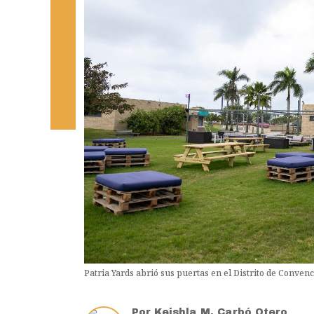
Patria Yards abrió sus puertas en el Distrito de Conve
Por
Keishla M. Carbó Otero