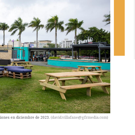
nciones en diciembre de 2023.
(
david.villafane@gfrmedia.com
)