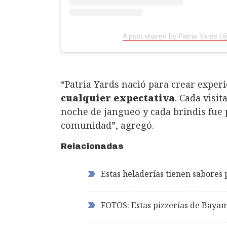
A post shared by Patria Yards (
“Patria Yards nació para crear experi
cualquier expectativa
. Cada visi
noche de jangueo y cada brindis fue
comunidad”, agregó.
Relacionadas
Estas heladerías tienen sabores 
FOTOS: Estas pizzerías de Bayam