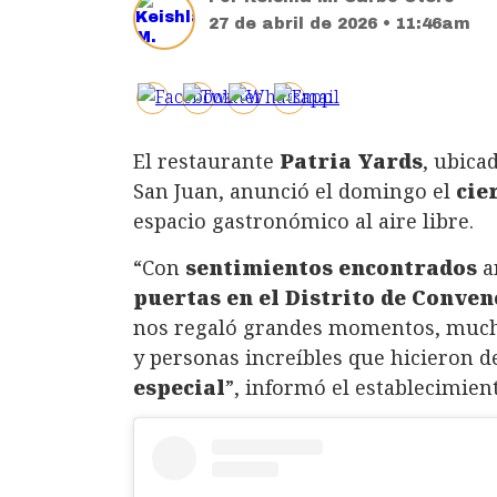
27 de abril de 2026 • 11:46am
El restaurante
Patria Yards
, ubica
San Juan, anunció el domingo el
cie
espacio gastronómico al aire libre.
“Con
sentimientos encontrados
a
puertas en el Distrito de Conven
nos regaló grandes momentos, muchas
y personas increíbles que hicieron 
especial
”, informó el establecimient