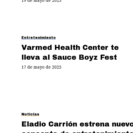
19 de mayo de 2023
Entretenimiento
Varmed Health Center te
lleva al Sauce Boyz Fest
17 de mayo de 2023
Noticias
Eladio Carrión estrena nuev