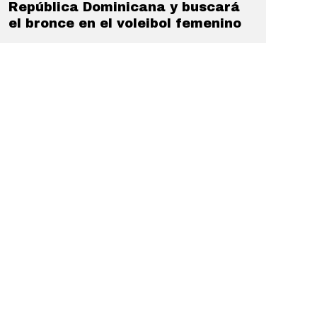
República Dominicana y buscará
el bronce en el voleibol femenino