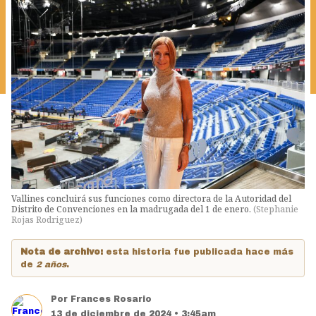
Vallines concluirá sus funciones como directora de la Autoridad del
Distrito de Convenciones en la madrugada del 1 de enero.
(
Stephanie
Rojas Rodriguez
)
Nota de archivo:
esta historia fue publicada hace más
de
2 años
.
Por
Frances Rosario
13 de diciembre de 2024 • 3:45am