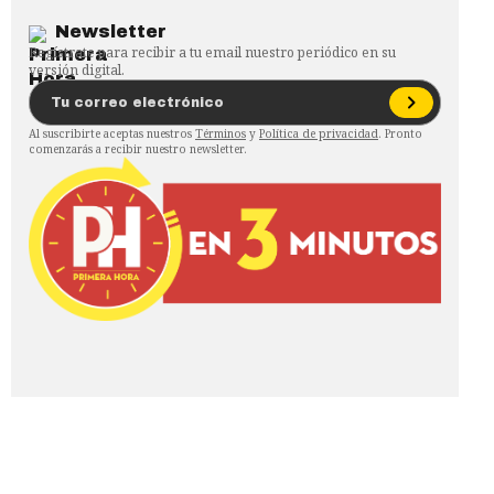
Newsletter
Regístrate para recibir a tu email nuestro periódico en su
versión digital.
Al suscribirte aceptas nuestros
Términos
y
Política de privacidad
. Pronto
comenzarás a recibir nuestro newsletter.