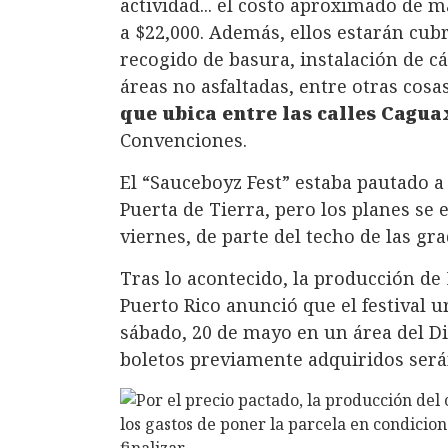
actividad... el costo aproximado de m
a $22,000. Además, ellos estarán cub
recogido de basura, instalación de c
áreas no asfaltadas, entre otras cosa
que ubica entre las calles Cagu
Convenciones.
El “Sauceboyz Fest” estaba pautado a 
Puerta de Tierra, pero los planes se 
viernes, de parte del techo de las gr
Tras lo acontecido, la producción d
Puerto Rico anunció que el festival 
sábado, 20 de mayo en un área del Di
boletos previamente adquiridos será