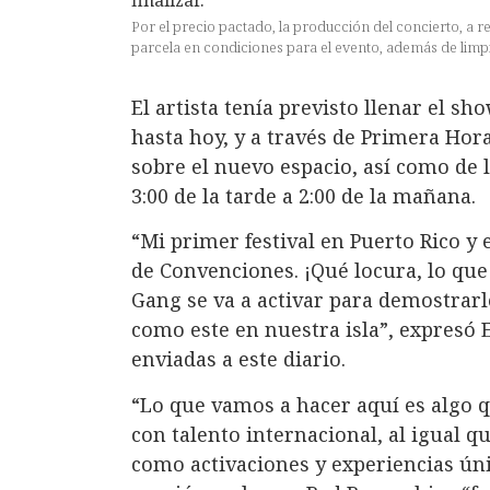
Por el precio pactado, la producción del concierto, a r
parcela en condiciones para el evento, además de limpia
El artista tenía previsto llenar el sh
hasta hoy, y a través de Primera Hora
sobre el nuevo espacio, así como de l
3:00 de la tarde a 2:00 de la mañana.
“Mi primer festival en Puerto Rico y e
de Convenciones. ¡Qué locura, lo que
Gang se va a activar para demostrar
como este en nuestra isla”, expresó 
enviadas a este diario.
“Lo que vamos a hacer aquí es algo 
con talento internacional, al igual qu
como activaciones y experiencias úni