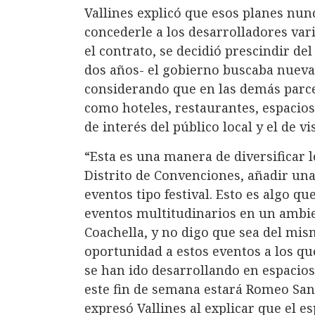
Vallines explicó que esos planes nunc
concederle a los desarrolladores va
el contrato, se decidió prescindir d
dos años- el gobierno buscaba nuevas
considerando que en las demás parce
como hoteles, restaurantes, espacio
de interés del público local y el de vi
“Esta es una manera de diversificar l
Distrito de Convenciones, añadir una
eventos tipo festival. Esto es algo q
eventos multitudinarios en un ambie
Coachella, y no digo que sea del mis
oportunidad a estos eventos a los q
se han ido desarrollando en espacio
este fin de semana estará Romeo San
expresó Vallines al explicar que el e