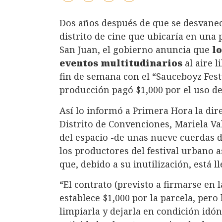
Dos años después de que se desvanecie
distrito de cine que ubicaría en una 
San Juan, el gobierno anuncia que
l
eventos multitudinarios
al aire l
fin de semana con el “Sauceboyz Fest
producción pagó $1,000 por el uso de
Así lo informó a Primera Hora la dire
Distrito de Convenciones, Mariela Vall
del espacio -de unas nueve cuerdas 
los productores del festival urbano 
que, debido a su inutilización, está l
“El contrato (previsto a firmarse en 
establece $1,000 por la parcela, pero
limpiarla y dejarla en condición idó