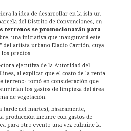
ra la idea de desarrollar en la isla un
parcela del Distrito de Convenciones, en
os terrenos se promocionarán para
ibre, una iniciativa que inaugurará este
” del artista urbano Eladio Carrión, cuya
 los predios.
ctora ejecutiva de la Autoridad del
ines, al explicar que el costo de la renta
de terreno- tomó en consideración que
asumirían los gastos de limpieza del área
lena de vegetación.
la tarde del martes), básicamente,
 la producción incurre con gastos de
nea para otro evento una vez culmine la