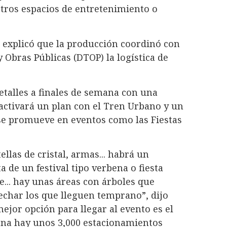
otros espacios de entretenimiento o
, explicó que la producción coordinó con
Obras Públicas (DTOP) la logística de
etalles a finales de semana con una
 activará un plan con el Tren Urbano y un
se promueve en eventos como las Fiestas
ellas de cristal, armas... habrá un
a de un festival tipo verbena o fiesta
ie... hay unas áreas con árboles que
char los que lleguen temprano”, dijo
mejor opción para llegar al evento es el
zona hay unos 3,000 estacionamientos