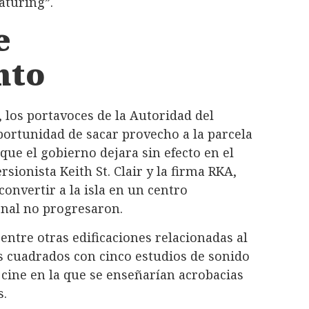
aturing”.
e
nto
 los portavoces de la Autoridad del
portunidad de sacar provecho a la parcela
que el gobierno dejara sin efecto en el
rsionista Keith St. Clair y la firma RKA,
onvertir a la isla en un centro
onal no progresaron.
 entre otras edificaciones relacionadas al
es cuadrados con cinco estudios de sonido
cine en la que se enseñarían acrobacias
s.