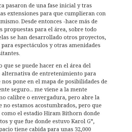
a pasaron de una fase inicial y tras
rias extensiones para que cumplieran con
el mismo. Desde entonces -hace más de
 propuestas para el área, sobre todo
las se han desarrollado otros proyectos,
s para espectáculos y otras amenidades
sitantes.
o que se puede hacer en el área del
 alternativa de entretenimiento para
ue nos pone en el mapa de posibilidades de
nte seguro... me viene a la mente
mo calibre o envergadura, pero abre la
ue no estamos acostumbrados, pero que
s como el estadio Hiram Bithorn donde
tos y que fue donde estuvo Karol G”,
spacio tiene cabida para unas 32,000