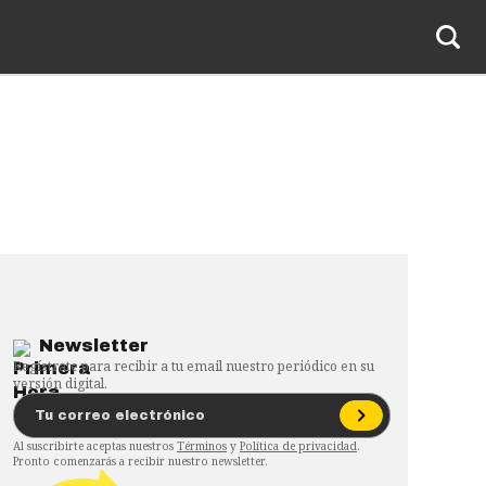
Newsletter
Regístrate para recibir a tu email nuestro periódico en su
versión digital.
Al suscribirte aceptas nuestros
Términos
y
Política de privacidad
.
Pronto comenzarás a recibir nuestro newsletter.