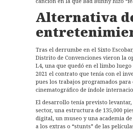
canción en la que Bad Bunny hizo “fe
Alternativa d
entretenimie
Tras el derrumbe en el Sixto Escobar,
Distrito de Convenciones vieron la o
L4, una que quedó en el limbo luego 
2021 el contrato que tenía con el inve
pues los trabajos programados para c
cinematográfico de índole internaci
El desarrollo tenía previsto levantar,
sector, una estructura de 135,000 pi
digital, un museo y una academia de 
a los extras o “stunts” de las película