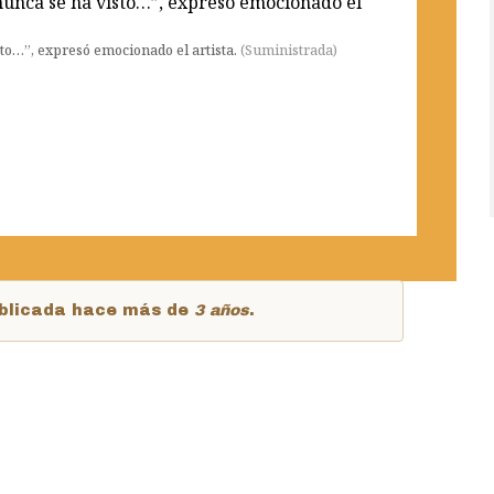
to…”, expresó emocionado el artista.
(
Suministrada
)
publicada hace más de
3 años
.