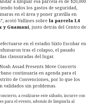
andar a limpiar esa parcela es de $20,000
riendo todos los gastos de seguridad,
ámaras en el área y poner gravilla en
s”, acotó Vallines sobre
la parcela L4
ax y Guamaní
, justo detrás del Centro de
efectuarse en el estadio Sixto Escobar en
esfumaron tras el colapso, el pasado
adas clausuradas del lugar.
e Noah Assad Presents Move Concerts
urbano continuaría en agenda para el
strito de Convenciones, por lo que los
n validados sin problemas.