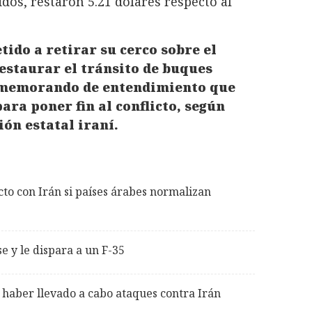
dos, restaron 5.21 dólares respecto al
do a retirar su cerco sobre el
estaurar el tránsito de buques
 memorando de entendimiento que
ra poner fin al conflicto, según
ión estatal iraní.
to con Irán si países árabes normalizan
e y le dispara a un F-35
 haber llevado a cabo ataques contra Irán