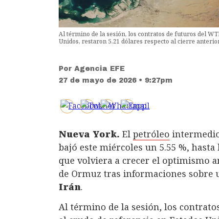
Al término de la sesión, los contratos de futuros del WT
Unidos, restaron 5.21 dólares respecto al cierre anterio
Por
Agencia EFE
27 de mayo de 2026 • 9:27pm
Nueva York.
El
petróleo
intermedio 
bajó este miércoles un 5.55 %, hasta
que volviera a crecer el optimismo a
de Ormuz tras informaciones sobre 
Irán
.
Al término de la sesión, los contrato