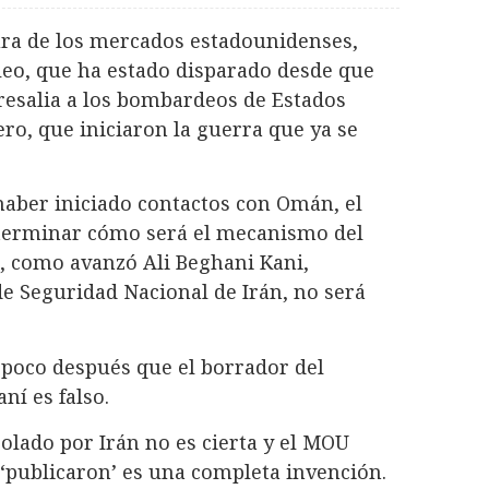
tura de los mercados estadounidenses,
óleo, que ha estado disparado desde que
resalia a los bombardeos de Estados
ero, que iniciaron la guerra que ya se
haber iniciado contactos con Omán, el
determinar cómo será el mecanismo del
e, como avanzó Ali Beghani Kani,
e Seguridad Nacional de Irán, no será
 poco después que el borrador del
ní es falso.
olado por Irán no es cierta y el MOU
publicaron’ es una completa invención.