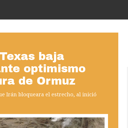
 Texas baja
ante optimismo
tura de Ormuz
e Irán bloqueara el estrecho, al inició