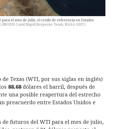
I para el mes de julio, el crudo de referencia en Estados
r.
(
MODIS Land Rapid Response Team, NASA GSFC
)
de Texas (WTI, por sus siglas en inglés)
 los
88.68
dólares el barril, después de
nte una posible reapertura del estrecho
un preacuerdo entre Estados Unidos e
s de futuros del WTI para el mes de julio,