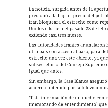
La noticia, surgida antes de la aper
presionó a la baja el precio del petr
Irán bloqueara el estrecho como rep
Unidos e Israel del pasado 28 de febr
extiende casi tres meses.
Las autoridades iraníes anunciaron 
otro país con acceso al paso, para 
estrecho una vez esté abierto, ya qu
subsecretario del Consejo Supremo d
igual que antes.
Sin embargo, la Casa Blanca aseguró
acuerdo obtenido por la televisión ira
“Esta información de un medio contr
(memorando de entendimiento) que ‘