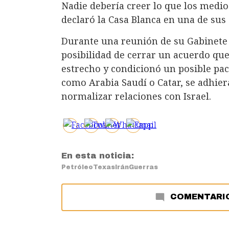
Nadie debería creer lo que los medio
declaró la Casa Blanca en una de sus 
Durante una reunión de su Gabinete 
posibilidad de cerrar un acuerdo que
estrecho y condicionó un posible pac
como Arabia Saudí o Catar, se adhie
normalizar relaciones con Israel.
En esta noticia:
Petróleo
Texas
Irán
Guerras
COMENTARI