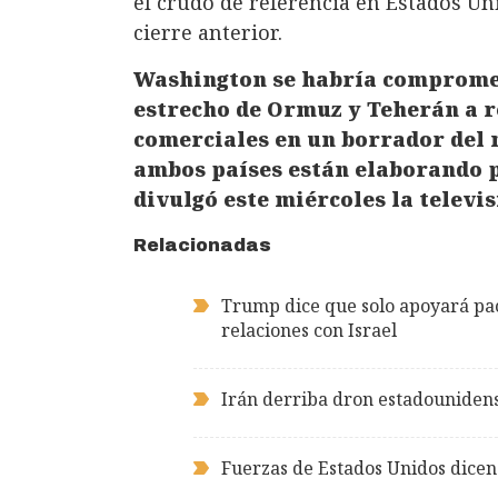
el crudo de referencia en Estados Uni
cierre anterior.
Washington se habría comprometi
estrecho de Ormuz y Teherán a r
comerciales en un borrador del
ambos países están elaborando pa
divulgó este miércoles la televis
Relacionadas
Trump dice que solo apoyará pac
relaciones con Israel
Irán derriba dron estadounidens
Fuerzas de Estados Unidos dicen