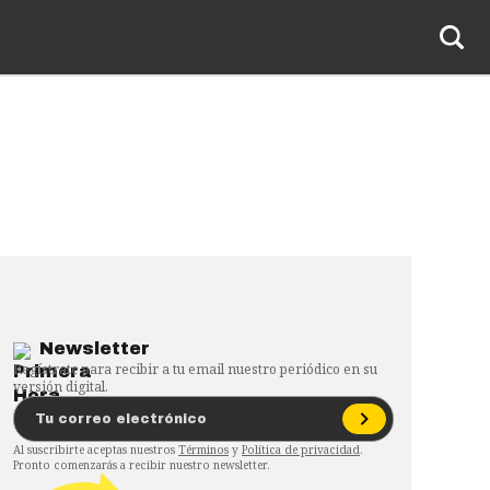
Newsletter
Regístrate para recibir a tu email nuestro periódico en su
versión digital.
Al suscribirte aceptas nuestros
Términos
y
Política de privacidad
.
Pronto comenzarás a recibir nuestro newsletter.