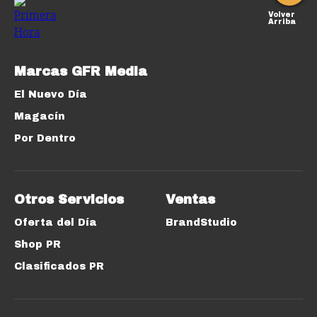
Volver
Arriba
Marcas GFR Media
El Nuevo Día
Magacín
Por Dentro
Otros Servicios
Ventas
Oferta del Día
BrandStudio
Shop PR
Clasificados PR