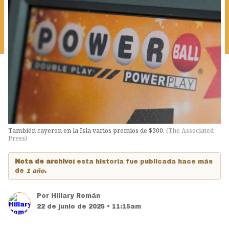
También cayeron en la Isla varios premios de $300.
(
The Associated
Press
)
Nota de archivo:
esta historia fue publicada hace más
de
1 año
.
Por
Hillary Román
22 de junio de 2025 • 11:15am