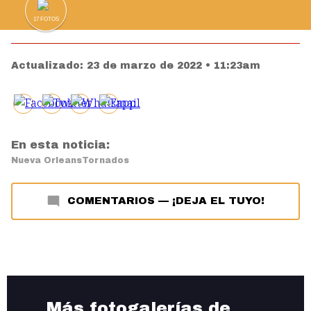
17
FOTOS
Actualizado:
23 de marzo de 2022 • 11:23am
En esta noticia:
Nueva Orleans
Tornados
COMENTARIOS
—
¡DEJA EL TUYO!
Más fotogalerías de