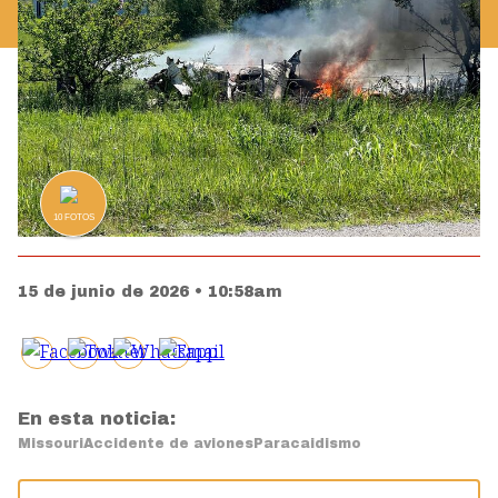
10
FOTOS
15 de junio de 2026 • 10:58am
En esta noticia:
Missouri
Accidente de aviones
Paracaidismo