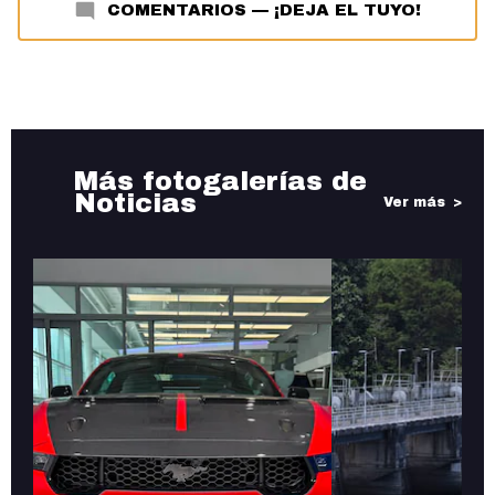
COMENTARIOS
—
¡DEJA EL TUYO!
Más fotogalerías de
Noticias
Ver más