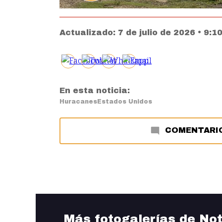
Actualizado:
7 de julio de 2026 • 9:
En esta noticia:
Huracanes
Estados Unidos
COMENTARI
Más fotogalerías de Not