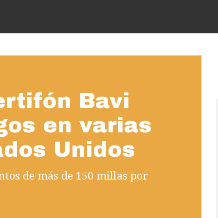
rtifón Bavi
gos en varias
ados Unidos
entos de más de 150 millas por