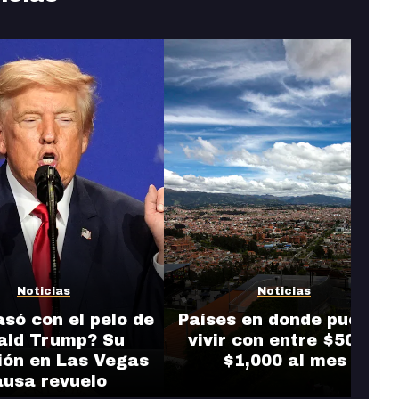
Noticias
Noticias
só con el pelo de
Países en donde puedes
ald Trump? Su
vivir con entre $500 y
ión en Las Vegas
$1,000 al mes
ausa revuelo