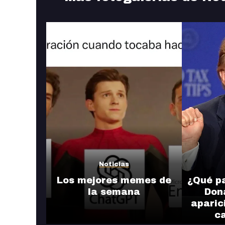
Noticias
Los mejores memes de
¿Qué pa
la semana
Don
aparic
c