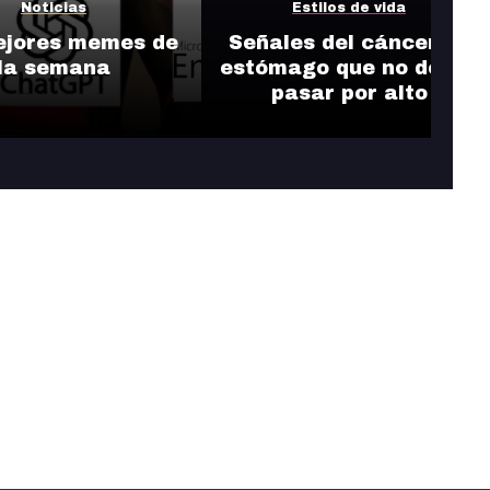
Noticias
Estilos de vida
ejores memes de
Señales del cáncer de
la semana
estómago que no debes
pasar por alto