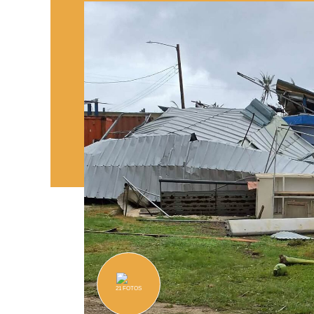
21
FOTOS