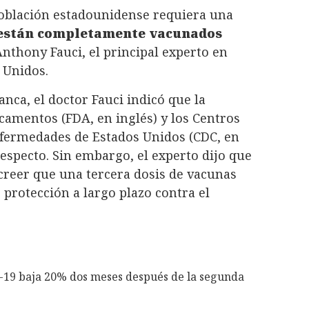
 población estadounidense requiera una
 están completamente vacunados
Anthony Fauci, el principal experto en
 Unidos.
nca, el doctor Fauci indicó que la
amentos (FDA, en inglés) y los Centros
Enfermedades de Estados Unidos (CDC, en
respecto. Sin embargo, el experto dijo que
 creer que una tercera dosis de vacunas
protección a largo plazo contra el
19 baja 20% dos meses después de la segunda