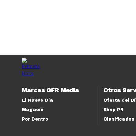
Marcas GFR Media
Otros Serv
El Nuevo Día
Oferta del D
Magacín
Shop PR
Por Dentro
Clasificados