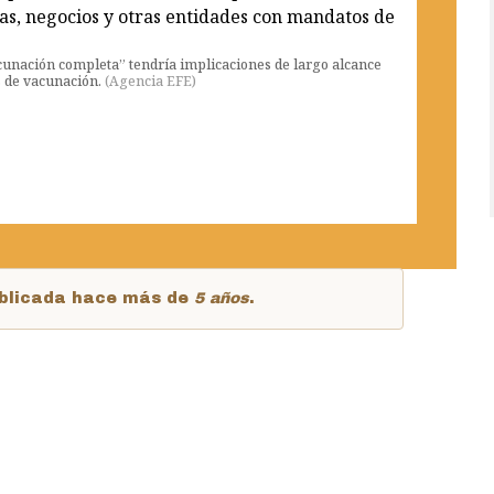
cunación completa” tendría implicaciones de largo alcance
s de vacunación.
(
Agencia EFE
)
publicada hace más de
5 años
.