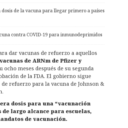
 dosis de la vacuna para llegar primero a países
vacuna contra COVID-19 para inmunodeprimidos
ara dar vacunas de refuerzo a aquellos
 vacunas de ARNm de Pfizer y
 u ocho meses después de su segunda
robación de la FDA. El gobierno sigue
 de refuerzo para la vacuna de Johnson &
n.
cera dosis para una “vacunación
 de largo alcance para escuelas,
mandatos de vacunación.