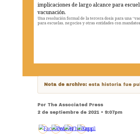
Una resolución formal de la tercera dosis para una “va
para escuelas, negocios y otras entidades con mandato
Nota de archivo:
esta historia fue 
Por
The Associated Press
2 de septiembre de 2021 • 9:07pm