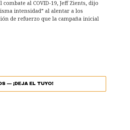
l combate al COVID-19, Jeff Zients, dijo
isma intensidad” al alentar a los
ión de refuerzo que la campaña inicial
OS
—
¡DEJA EL TUYO!