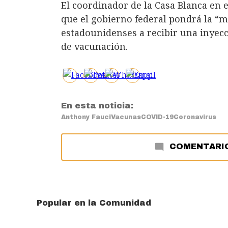
El coordinador de la Casa Blanca en e
que el gobierno federal pondrá la “m
estadounidenses a recibir una inyecc
de vacunación.
En esta noticia:
Anthony Fauci
Vacunas
COVID-19
Coronavirus
COMENTARI
Popular en la Comunidad