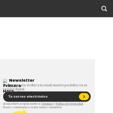
Newsletter
Regístrate para recibir a tu email nuestro periódico en su
versión digital.
Al suscribirte aceptas nuestros
Términos
y
Política de privacidad
.
Pronto comenzarás a recibir nuestro newsletter.