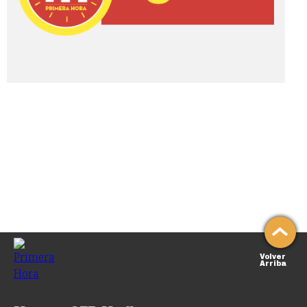
Volver
Arriba