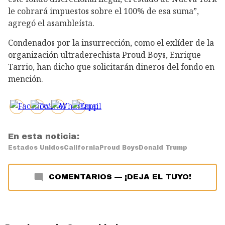
le cobrará impuestos sobre el 100% de esa suma”,
agregó el asambleísta.
Condenados por la insurrección, como el exlíder de la
organización ultraderechista Proud Boys, Enrique
Tarrio, han dicho que solicitarán dineros del fondo en
mención.
En esta noticia:
Estados Unidos
California
Proud Boys
Donald Trump
COMENTARIOS
—
¡DEJA EL TUYO!