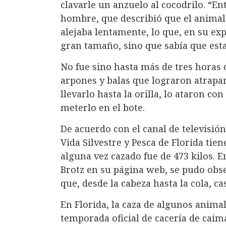
clavarle un anzuelo al cocodrilo. “En
hombre, que describió que el animal
alejaba lentamente, lo que, en su exp
gran tamaño, sino que sabía que est
No fue sino hasta más de tres horas
arpones y balas que lograron atrapa
llevarlo hasta la orilla, lo ataron co
meterlo en el bote.
De acuerdo con el canal de televisió
Vida Silvestre y Pesca de Florida tie
alguna vez cazado fue de 473 kilos. 
Brotz en su página web, se pudo obs
que, desde la cabeza hasta la cola, ca
En Florida, la caza de algunos animal
temporada oficial de cacería de caim