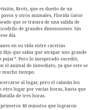
evisión, Brotz, que es dueño de un
 pavos y otros animales, Florida Gator
eado que se tratara de una salida de
cocodrilo de grandes dimensiones. Sin
ese día.
anes en su vida entre cacerías
tz dijo que sabía que atrapar uno grande
 pajar”. Pero lo inesperado sucedió,
n el animal de inmediato, ya que este se
te mucho tiempo.
ercarse al lugar, pero el caimán los
n otro lugar por varias horas, hasta que
batalla de tres horas.
os primeros 40 minutos que lograron