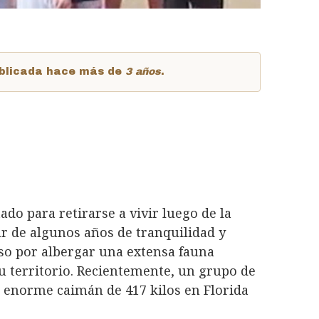
publicada hace más de
3 años
.
o para retirarse a vivir luego de la
tar de algunos años de tranquilidad y
so por albergar una extensa fauna
u territorio. Recientemente, un grupo de
n enorme caimán de 417 kilos en Florida