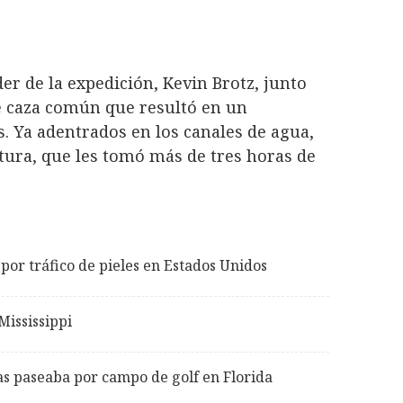
er de la expedición, Kevin Brotz, junto
e caza común que resultó en un
. Ya adentrados en los canales de agua,
atura, que les tomó más de tres horas de
or tráfico de pieles en Estados Unidos
ississippi
 paseaba por campo de golf en Florida