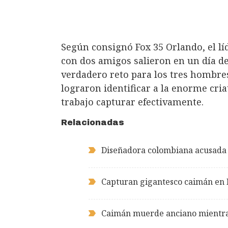
Según consignó Fox 35 Orlando, el líd
con dos amigos salieron en un día d
verdadero reto para los tres hombres
lograron identificar a la enorme cri
trabajo capturar efectivamente.
Relacionadas
Diseñadora colombiana acusada p
Capturan gigantesco caimán en M
Caimán muerde anciano mientras