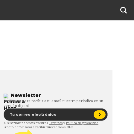
Newsletter
Regístrate para recibir a tu email nuestro periódico en su
versión digital.
Al suscribirte aceptas nuestros
Términos
y
Política de privacidad
.
Pronto comenzarás a recibir nuestro newsletter.