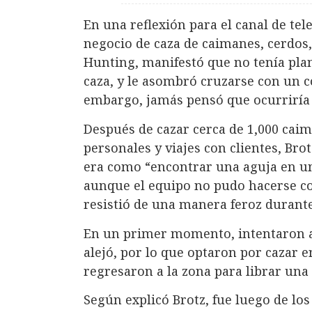
En una reflexión para el canal de tel
negocio de caza de caimanes, cerdos,
Hunting, manifestó que no tenía plan
caza, y le asombró cruzarse con un 
embargo, jamás pensó que ocurriría 
Después de cazar cerca de 1,000 caim
personales y viajes con clientes, Bro
era como “encontrar una aguja en un
aunque el equipo no pudo hacerse co
resistió de una manera feroz duran
En un primer momento, intentaron ac
alejó, por lo que optaron por cazar e
regresaron a la zona para librar una 
Según explicó Brotz, fue luego de l