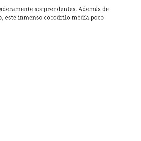
daderamente sorprendentes. Además de
o, este inmenso cocodrilo medía poco