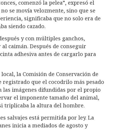
tonces, comenzó la pelea”, expresó el
 no se movía velozmente, sino que se
eriencia, significaba que no solo era de
aba siendo cazado.
 después y con múltiples ganchos,
r al caimán. Después de conseguir
n cinta adhesiva antes de cargarlo para
n local, la Comisión de Conservación de
ne registrado que el cocodrilo más pesado
En las imágenes difundidas por el propio
ervar el imponente tamaño del animal,
si triplicaba la altura del hombre.
es salvajes está permitida por ley. La
anes inicia a mediados de agosto y