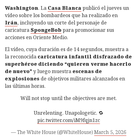
Washington
. La
Casa Blanca
publicó el jueves un
vídeo sobre los bombardeos que ha realizado en
Irán
, incluyendo un corte del personaje de
caricatura
SpongeBob
para promocionar sus
acciones en Oriente Medio.
El vídeo, cuya duración es de 14 segundos, muestra a
la reconocida
caricatura infantil disfrazado de
superhéroe diciendo “quieren verme hacerlo
de nuevo”
y luego muestra
escenas de
explosiones
de objetivos militares alcanzados en
las últimas horas.
Will not stop until the objectives are met.
Unrelenting. Unapologetic. 🔁
pic.twitter.com/iM9fqjn1zc
— The White House (@WhiteHouse)
March 5, 2026