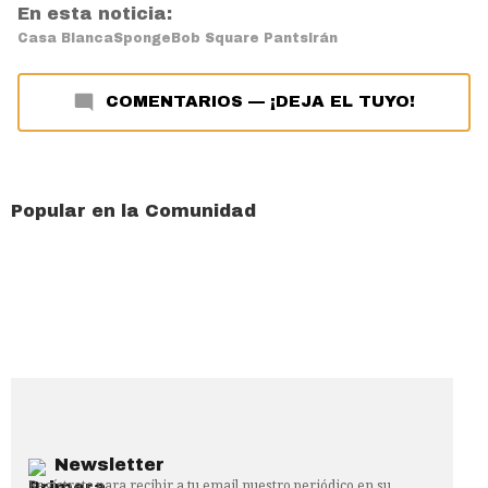
En esta noticia:
Casa Blanca
SpongeBob Square Pants
Irán
COMENTARIOS
—
¡DEJA EL TUYO!
Popular en la Comunidad
Newsletter
Regístrate para recibir a tu email nuestro periódico en su