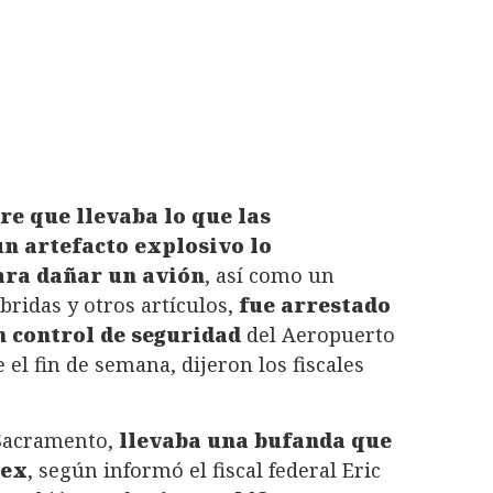
e que llevaba lo que las
n artefacto explosivo lo
ara dañar un avión
, así como un
bridas y otros artículos,
fue arrestado
n control de seguridad
del Aeropuerto
el fin de semana, dijeron los fiscales
 Sacramento,
llevaba una bufanda que
tex
, según informó el fiscal federal Eric