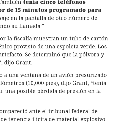
 También
tenía cinco teléfonos
or de 15 minutos programado para
aje en la pantalla de otro número de
ando su llamada.”
por la fiscalía muestran un tubo de cartón
énico provisto de una espoleta verde. Los
artefacto. Se determinó que la pólvora y
, dijo Grant.
to a una ventana de un avión presurizado
lómetros (10,000 pies), dijo Grant, “tenía
ar una posible pérdida de presión en la
ompareció ante el tribunal federal de
de tenencia ilícita de material explosivo