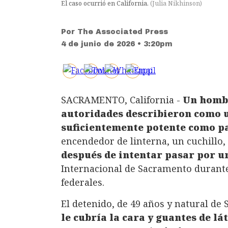
El caso ocurrió en California.
(
Julia Nikhinson
)
Por
The Associated Press
4 de junio de 2026 • 3:20pm
SACRAMENTO, California -
Un hombr
autoridades describieron como u
suficientemente potente como p
encendedor de linterna, un cuchillo, 
después de intentar pasar por u
Internacional de Sacramento durante 
federales.
El detenido, de 49 años y natural de
le cubría la cara y guantes de lá