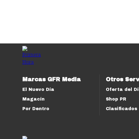
Marcas GFR Media
Otros Serv
El Nuevo Día
Oferta del D
Magacín
Shop PR
Por Dentro
Clasificados