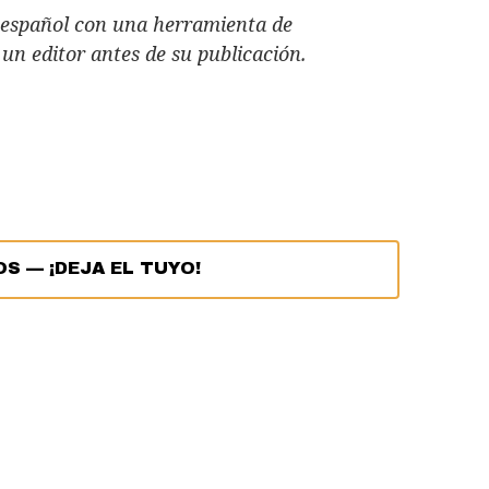
al español con una herramienta de
r un editor antes de su publicación.
OS
—
¡DEJA EL TUYO!