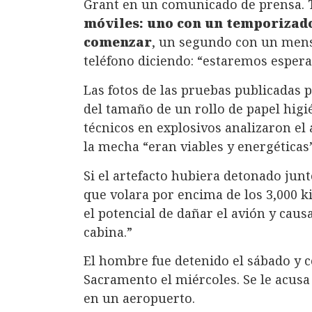
Grant en un comunicado de prensa.
móviles: uno con un temporizad
comenzar
, un segundo con un mens
teléfono diciendo: “estaremos esper
Las fotos de las pruebas publicadas 
del tamaño de un rollo de papel higi
técnicos en explosivos analizaron el 
la mecha “eran viables y energéticas”
Si el artefacto hubiera detonado jun
que volara por encima de los 3,000 ki
el potencial de dañar el avión y caus
cabina.”
El hombre fue detenido el sábado y c
Sacramento el miércoles. Se le acusa 
en un aeropuerto.