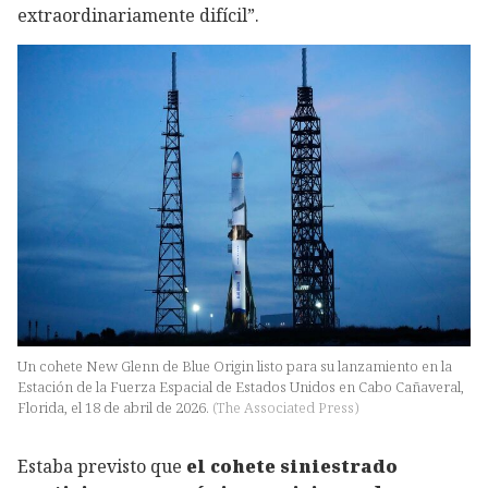
extraordinariamente difícil”.
Un cohete New Glenn de Blue Origin listo para su lanzamiento en la
Estación de la Fuerza Espacial de Estados Unidos en Cabo Cañaveral,
Florida, el 18 de abril de 2026.
(
The Associated Press
)
Estaba previsto que
el cohete siniestrado