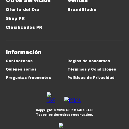
Otros Servicios
Ventas
Oferta del Día
BrandStudio
Shop PR
Clasificados PR
Información
Contáctanos
Reglas de concursos
Quiénes somos
Términos y Condiciones
Preguntas frecuentes
Políticas de Privacidad
Copyright ©
2026
GFR Media LLC.
Todos los derechos reservados.