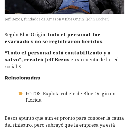
Jeff Bezos, fundador de Amazon y Blue Origin.
(
John Locher
)
Según Blue Origin,
todo el personal fue
evacuado y no se registraron heridos
.
“Todo el personal está contabilizado y a
salvo”, recalcó Jeff Bezos
en su cuenta de la red
social X.
Relacionadas
FOTOS: Explota cohete de Blue Origin en
Florida
Bezos apuntó que aún es pronto para conocer la causa
del siniestro, pero subrayó que la empresa ya está