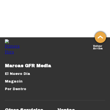
Volver
Arriba
Marcas GFR Media
El Nuevo Día
Magacín
Por Dentro