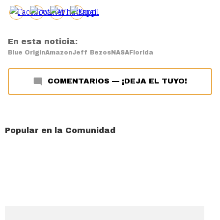
En esta noticia:
Blue Origin
Amazon
Jeff Bezos
NASA
Florida
COMENTARIOS
—
¡DEJA EL TUYO!
Popular en la Comunidad