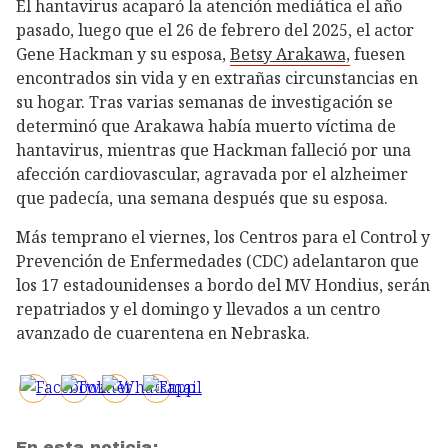
El hantavirus acaparó la atención mediática el año
pasado, luego que el 26 de febrero del 2025, el actor
Gene Hackman y su esposa,
Betsy Arakawa,
fuesen
encontrados sin vida y en extrañas circunstancias en
su hogar. Tras varias semanas de investigación se
determinó que Arakawa había muerto víctima de
hantavirus, mientras que Hackman falleció por una
afección cardiovascular, agravada por el alzheimer
que padecía, una semana después que su esposa.
Más temprano el viernes, los Centros para el Control y
Prevención de Enfermedades (CDC) adelantaron que
los 17 estadounidenses a bordo del MV Hondius, serán
repatriados y el domingo y llevados a un centro
avanzado de cuarentena en Nebraska.
En esta noticia: