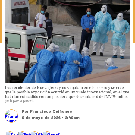
Los residentes de Nueva Jersey no viajaban en el crucero y se cree
que la posible exposición ocurrió en un vuelo internacional, en el que
habrían coincidido con un pasajero que desembarcó del MV Hondius.
(
Misper Apawu
)
Por
Francisco Quiñones
9 de mayo de 2026 • 2:40am