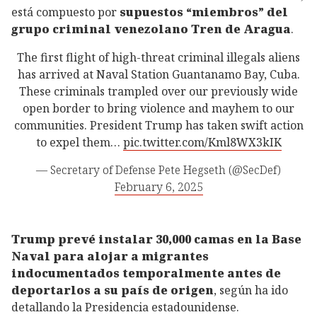
está compuesto por
supuestos “miembros” del
grupo criminal venezolano Tren de Aragua
.
The first flight of high-threat criminal illegals aliens
has arrived at Naval Station Guantanamo Bay, Cuba.
These criminals trampled over our previously wide
open border to bring violence and mayhem to our
communities. President Trump has taken swift action
to expel them…
pic.twitter.com/Kml8WX3kIK
— Secretary of Defense Pete Hegseth (@SecDef)
February 6, 2025
Trump prevé instalar 30,000 camas en la Base
Naval para alojar a migrantes
indocumentados temporalmente antes de
deportarlos a su país de origen
, según ha ido
detallando la Presidencia estadounidense.