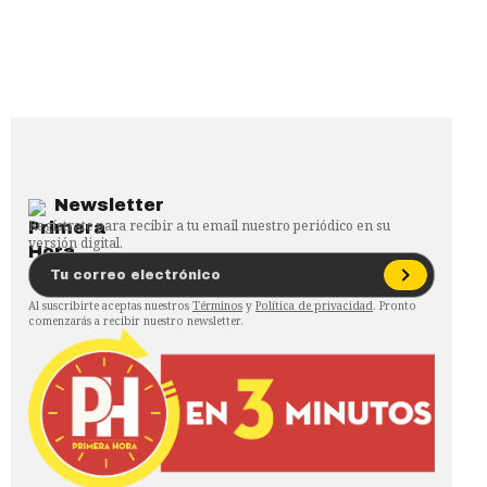
Newsletter
Regístrate para recibir a tu email nuestro periódico en su
versión digital.
Al suscribirte aceptas nuestros
Términos
y
Política de privacidad
. Pronto
comenzarás a recibir nuestro newsletter.