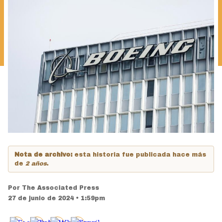
Nota de archivo:
esta historia fue publicada hace más
de
2 años
.
Por
The Associated Press
27 de junio de 2024 • 1:59pm