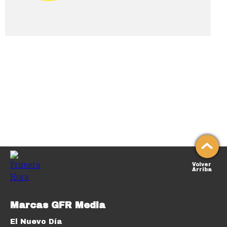
Volver
Arriba
Marcas GFR Media
El Nuevo Día