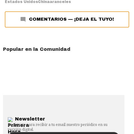
Estados Unidos
China
aranceles
COMENTARIOS
—
¡DEJA EL TUYO!
Popular en la Comunidad
Newsletter
Regístrate para recibir a tu email nuestro periódico en su
versión digital.