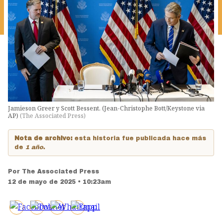
Jamieson Greer y Scott Bessent. (Jean-Christophe Bott/Keystone via
AP)
(
The Associated Press
)
Nota de archivo:
esta historia fue publicada hace más
de
1 año
.
Por
The Associated Press
12 de mayo de 2025 • 10:23am