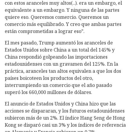
con estos aranceles muy altos(..). era un embargo, el
equivalente a un embargo. Y ninguna de las partes
quiere eso. Queremos comercio. Queremos un
comercio más equilibrado. Y creo que ambas partes
están comprometidas a lograr eso”.
El mes pasado, Trump aumentó los aranceles de
Estados Unidos sobre China a un total del 145% y
China respondió golpeando las importaciones
estadounidenses con un gravamen del 125%. En la
práctica, aranceles tan altos equivalen a que los dos
países boicoteen los productos del otro,
interrumpiendo un comercio que el año pasado
superó los 660,000 millones de dólares.
El anuncio de Estados Unidos y China hizo que las
acciones se dispararan, y los futuros estadounidenses
subieron más de un 2%. El índice Hang Seng de Hong
Kong se disparó casi un 3% y los índices de referencia
en Alemania y Francia subieron un 0,7%.