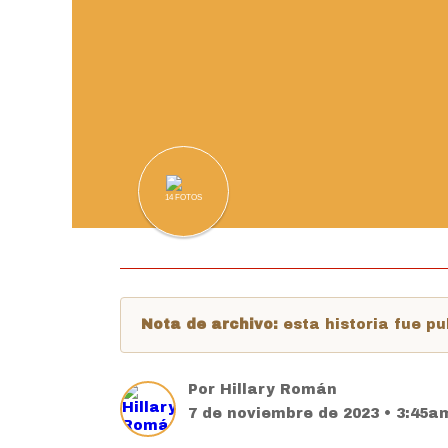
14
FOTOS
Nota de archivo:
esta historia fue 
Por
Hillary Román
7 de noviembre de 2023 • 3:45a