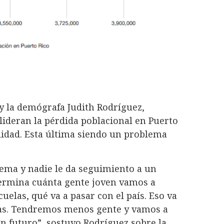
 la demógrafa Judith Rodríguez,
 lideran la pérdida poblacional en Puerto
alidad. Esta última siendo un problema
ema y nadie le da seguimiento a un
termina cuánta gente joven vamos a
cuelas, qué va a pasar con el país. Eso va
ias. Tendremos menos gente y vamos a
 futuro”, sostuvo Rodríguez sobre la