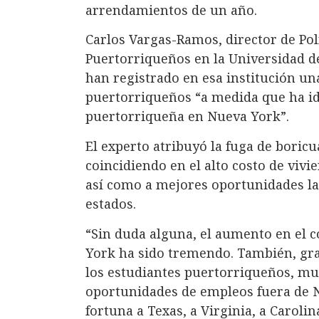
arrendamientos de un año.
Carlos Vargas-Ramos, director de Polí
Puertorriqueños en la Universidad d
han registrado en esa institución un
puertorriqueños “a medida que ha id
puertorriqueña en Nueva York”.
El experto atribuyó la fuga de boricu
coincidiendo en el alto costo de vivi
así como a mejores oportunidades la
estados.
“Sin duda alguna, el aumento en el c
York ha sido tremendo. También, gr
los estudiantes puertorriqueños, m
oportunidades de empleos fuera de N
fortuna a Texas, a Virginia, a Caroli