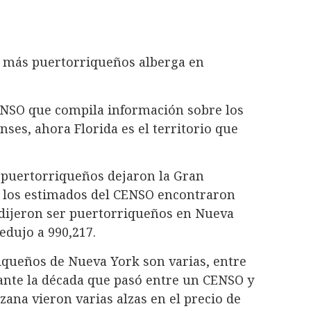
e más puertorriqueños alberga en
ENSO que compila información sobre los
ses, ahora Florida es el territorio que
 puertorriqueños dejaron la Gran
e los estimados del CENSO encontraron
 dijeron ser puertorriqueños en Nueva
edujo a 990,217.
iqueños de Nueva York son varias, entre
urante la década que pasó entre un CENSO y
zana vieron varias alzas en el precio de