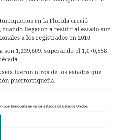
orriqueños en la Florida creció
cuando llegaron a residir al estado sur
onales a los registrados en 2010.
 son 1,239,809; superando el 1,070,558
década.
sets fueron otros de los estados que
ión puertorriqueña.