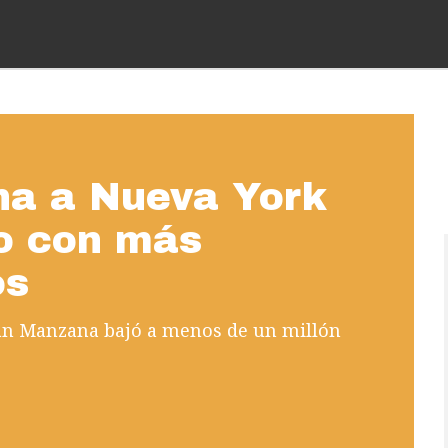
ona a Nueva York
o con más
os
ran Manzana bajó a menos de un millón