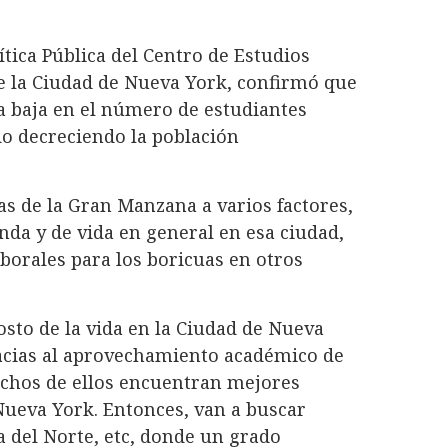
tica Pública del Centro de Estudios
e la Ciudad de Nueva York, confirmó que
a baja en el número de estudiantes
o decreciendo la población
as de la Gran Manzana a varios factores,
enda y de vida en general en esa ciudad,
borales para los boricuas en otros
osto de la vida en la Ciudad de Nueva
acias al aprovechamiento académico de
uchos de ellos encuentran mejores
ueva York. Entonces, van a buscar
na del Norte, etc, donde un grado