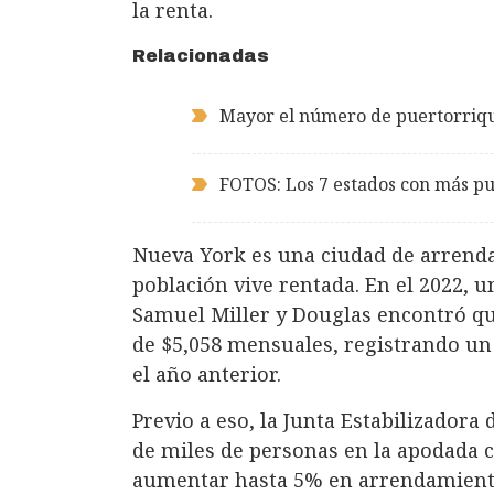
la renta.
Relacionadas
Mayor el número de puertorriqu
FOTOS: Los 7 estados con más p
Nueva York es una ciudad de arrenda
población vive rentada. En el 2022, u
Samuel Miller y Douglas encontró q
de $5,058 mensuales, registrando u
el año anterior.
Previo a eso, la Junta Estabilizadora
de miles de personas en la apodada
aumentar hasta 5% en arrendamiento