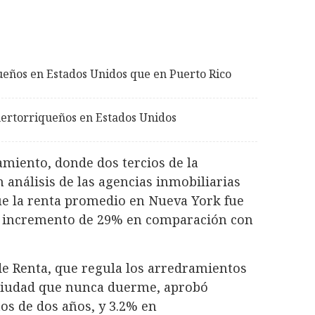
eños en Estados Unidos que en Puerto Rico
uertorriqueños en Estados Unidos
miento, donde dos tercios de la
n análisis de las agencias inmobiliarias
ue la renta promedio en Nueva York fue
n incremento de 29% en comparación con
 de Renta, que regula los arredramientos
 ciudad que nunca duerme, aprobó
s de dos años, y 3.2% en