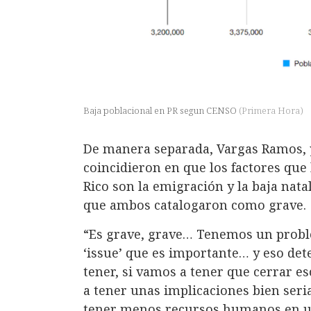
Baja poblacional en PR segun CENSO
(
Primera Hora
)
De manera separada, Vargas Ramos, y
coincidieron en que los factores que
Rico son la emigración y la baja nat
que ambos catalogaron como grave.
“Es grave, grave… Tenemos un probl
‘issue’ que es importante… y eso de
tener, si vamos a tener que cerrar es
a tener unas implicaciones bien ser
tener menos recursos humanos en un