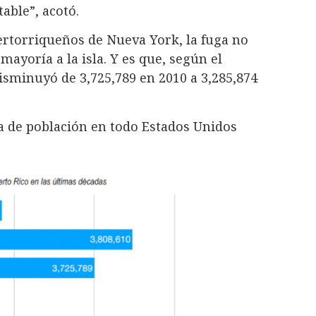
able”, acotó.
ertorriqueños de Nueva York, la fuga no
ayoría a la isla. Y es que, según el
isminuyó de 3,725,789 en 2010 a 3,285,874
a de población en todo Estados Unidos