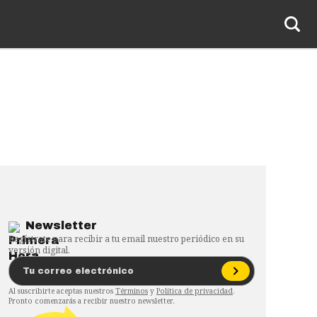
Newsletter
Regístrate para recibir a tu email nuestro periódico en su
versión digital.
Al suscribirte aceptas nuestros
Términos
y
Política de privacidad
.
Pronto comenzarás a recibir nuestro newsletter.