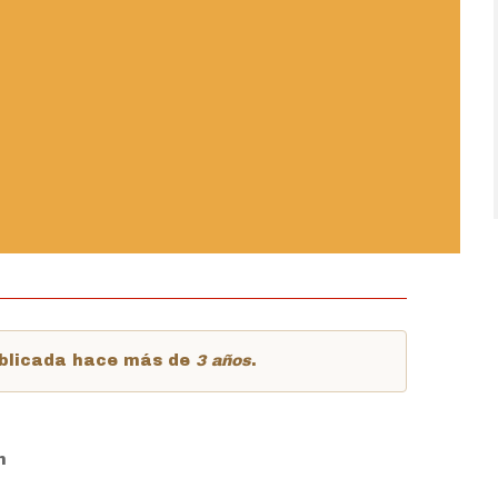
publicada hace más de
3 años
.
m