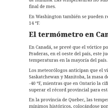
final de mes.
En Washington también se pueden re
14 ºF.
El termómetro en Cana
En Canadá, se prevé que el vórtice po
Praderas, en el oeste del país, este 
temperaturas en la mayoría del país.
Los meteorólogos anticipan que el vi
Saskatchewan y Manitoba, la masa de
-40 ºF, mientras que en Ontario la cif
superar el récord provincial para est
En la provincia de Quebec, las tempe
mínimos históricos, colocándose por 