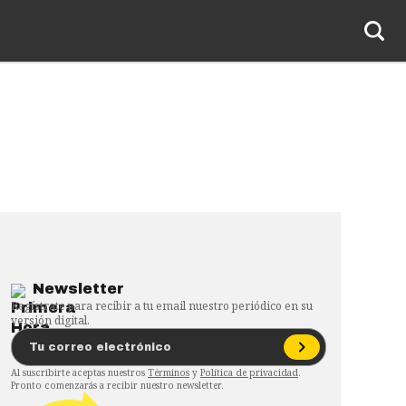
Newsletter
Regístrate para recibir a tu email nuestro periódico en su
versión digital.
Al suscribirte aceptas nuestros
Términos
y
Política de privacidad
.
Pronto comenzarás a recibir nuestro newsletter.