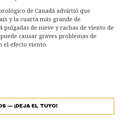
eorológico de Canadá advirtió que
aís y la cuarta más grande de
4 pulgadas de nieve y rachas de viento de
e puede causar graves problemas de
 el efecto viento.
OS
—
¡DEJA EL TUYO!