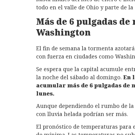
todo en el valle de Ohio y parte de la 
Más de 6 pulgadas de 
Washington
El fin de semana la tormenta azotará
con fuerza en ciudades como Washin
Se espera que la capital acumule ent
la noche del sábado al domingo.
En l
acumular más de 6 pulgadas de ni
lunes.
Aunque dependiendo el rumbo de la t
con lluvia helada podrían ser más.
El pronóstico de temperaturas para 
de mínima. Las temperaturas no subir