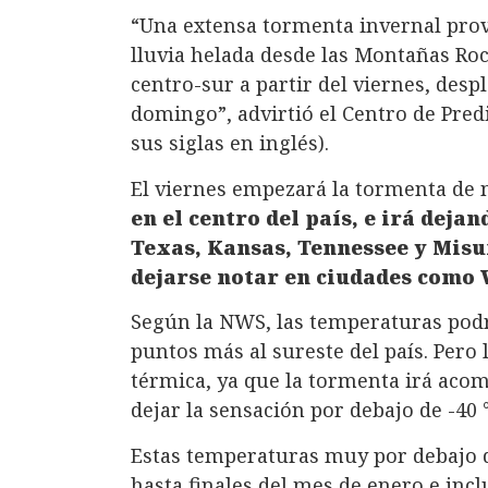
“Una extensa tormenta invernal prov
lluvia helada desde las Montañas Roc
centro-sur a partir del viernes, desp
domingo”, advirtió el Centro de Pre
sus siglas en inglés).
El viernes empezará la tormenta de n
en el centro del país, e irá deja
Texas, Kansas, Tennessee y Misuri
dejarse notar en ciudades como
Según la NWS, las temperaturas podrí
puntos más al sureste del país. Pero 
térmica, ya que la tormenta irá aco
dejar la sensación por debajo de -40 
Estas temperaturas muy por debajo d
hasta finales del mes de enero e incl