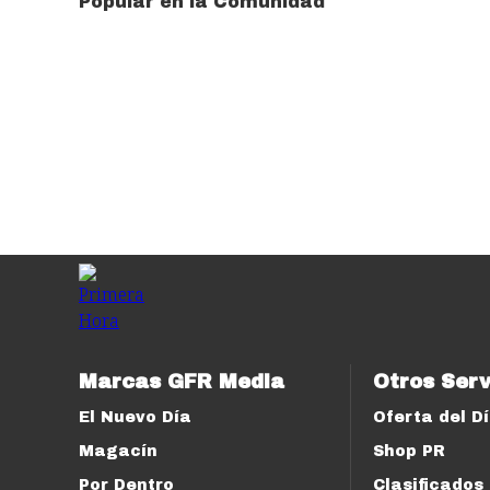
Popular en la Comunidad
Marcas GFR Media
Otros Serv
El Nuevo Día
Oferta del D
Magacín
Shop PR
Por Dentro
Clasificados