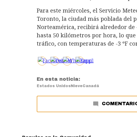
Para este miércoles, el Servicio Met
Toronto, la ciudad más poblada del p
Norteamérica, recibirá alrededor de 
hasta 50 kilómetros por hora, lo qu
tráfico, con temperaturas de -3 ºF con
En esta noticia:
Estados Unidos
Nieve
Canadá
COMENTARI