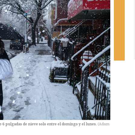
 6 pulgadas de nieve solo entre el domingo y el lunes.
(
Adam