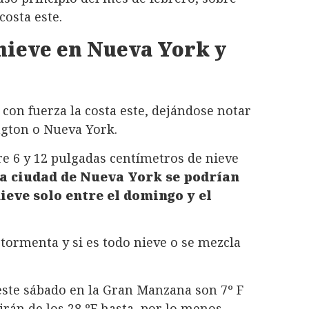
costa este.
nieve en Nueva York y
 con fuerza la costa este, dejándose notar
gton o Nueva York.
re 6 y 12 pulgadas centímetros de nieve
a ciudad de Nueva York se podrían
eve solo entre el domingo y el
ormenta y si es todo nieve o se mezcla
este sábado en la Gran Manzana son 7º F
án de los 28 ºF hasta, por lo menos,