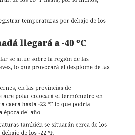
gistrar temperaturas por debajo de los
dá llegará a -40 ºC
lar se sitúe sobre la región de las
jueves, lo que provocará el desplome de las
ernes, en las provincias de
 aire polar colocará el termómetro en
ra caerá hasta -22 ºF lo que podría
a época del año.
raturas también se situarán cerca de los
debajo de los -22 ºF.