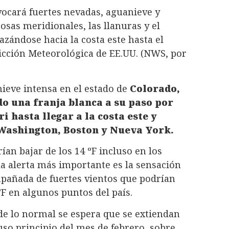
ocará fuertes nevadas, aguanieve y
osas meridionales, las llanuras y el
lazándose hacia la costa este hasta el
dicción Meteorológica de EE.UU. (NWS, por
ieve intensa en el estado de
Colorado,
ndo una franja blanca a su paso por
 hasta llegar a la costa este y
 Washington, Boston y Nueva York.
an bajar de los 14 ºF incluso en los
la alerta más importante es la sensación
mpañada de fuertes vientos que podrían
°F en algunos puntos del país.
e lo normal se espera que se extiendan
uso principio del mes de febrero, sobre