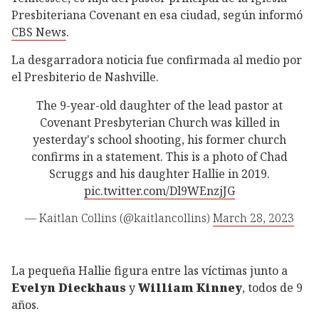
Presbiteriana Covenant en esa ciudad, según informó
CBS News
.
La desgarradora noticia fue confirmada al medio por
el Presbiterio de Nashville.
The 9-year-old daughter of the lead pastor at
Covenant Presbyterian Church was killed in
yesterday's school shooting, his former church
confirms in a statement. This is a photo of Chad
Scruggs and his daughter Hallie in 2019.
pic.twitter.com/Dl9WEnzjJG
— Kaitlan Collins (@kaitlancollins)
March 28, 2023
La pequeña Hallie figura entre las víctimas junto a
Evelyn Dieckhaus
y
William Kinney
, todos de 9
años.