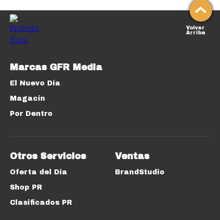
Volver
Arriba
Marcas GFR Media
El Nuevo Día
Magacín
Por Dentro
Otros Servicios
Ventas
Oferta del Día
BrandStudio
Shop PR
Clasificados PR