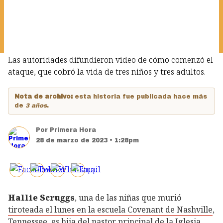
Las autoridades difundieron vídeo de cómo comenzó el
ataque, que cobró la vida de tres niños y tres adultos.
Nota de archivo:
esta historia fue publicada hace más
de
3 años
.
Por
Primera Hora
28 de marzo de 2023 • 1:28pm
Hallie Scruggs
, una de las niñas que murió
tiroteada el lunes en la escuela Covenant de Nashville
,
Tennessee, es hija del pastor principal de la Iglesia