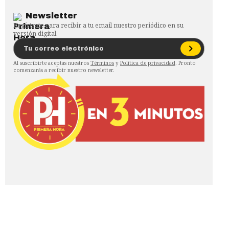
Newsletter
Regístrate para recibir a tu email nuestro periódico en su
versión digital.
Al suscribirte aceptas nuestros
Términos
y
Política de privacidad
. Pronto
comenzarás a recibir nuestro newsletter.