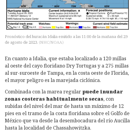
Pronóstico del huracán Idalia emitido a las 11:00 de la mañana del 29
de agosto de 2023.
(
NHC/NOAA
)
En cuanto a Idalia, que estaba localizado a 120 millas
al oeste del cayo floridano Dry Tortugas y a 275 millas
al sur-suroeste de Tampa, en la costa oeste de Florida,
el mayor peligro es la marejada ciclónica.
Combinada con la marea regular
puede inundar
zonas costeras habitualmente secas
, con
subidas del nivel del mar de hasta un máximo de 12
pies en el tramo de la costa floridana sobre el Golfo de
México que va desde la desembocadura del río Aucilla
hasta la localidad de Chassahowitzka.