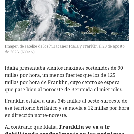
Imagen de satélite de los huracanes Idalia y Franklin el 29 de agosto
de 2023.
(
NOAA
)
Idalia presentaba vientos máximos sostenidos de 90
millas por hora, un menos fuertes que los de 125
millas por hora de Franklin, cuyo centro se espera
que pase bien al noroeste de Bermuda el miércoles.
Franklin estaba a unas 345 millas al oeste-suroeste de
ese territorio británico y se movía a 12 millas por hora
en dirección norte-noreste.
Al contrario que Idalia,
Franklin se va a ir
debilitando gradualmente en los próximos