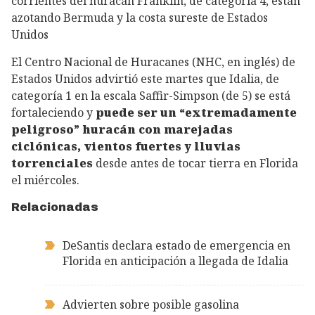
corrientes del huracán Franklin, de categoría 4, están
azotando Bermuda y la costa sureste de Estados
Unidos
El Centro Nacional de Huracanes (NHC, en inglés) de
Estados Unidos advirtió este martes que Idalia, de
categoría 1 en la escala Saffir-Simpson (de 5) se está
fortaleciendo y
puede ser un “extremadamente
peligroso” huracán con marejadas
ciclónicas, vientos fuertes y lluvias
torrenciales
desde antes de tocar tierra en Florida
el miércoles.
Relacionadas
DeSantis declara estado de emergencia en
Florida en anticipación a llegada de Idalia
Advierten sobre posible gasolina