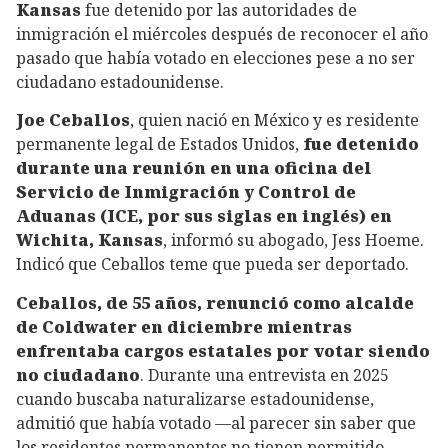
Kansas
fue detenido por las autoridades de
inmigración el miércoles después de reconocer el año
pasado que había votado en elecciones pese a no ser
ciudadano estadounidense.
Joe Ceballos
, quien nació en México y es residente
permanente legal de Estados Unidos,
fue detenido
durante una reunión en una oficina del
Servicio de Inmigración y Control de
Aduanas (ICE, por sus siglas en inglés) en
Wichita, Kansas
, informó su abogado, Jess Hoeme.
Indicó que Ceballos teme que pueda ser deportado.
Ceballos, de 55 años, renunció como alcalde
de Coldwater en diciembre mientras
enfrentaba cargos estatales por votar siendo
no ciudadano
. Durante una entrevista en 2025
cuando buscaba naturalizarse estadounidense,
admitió que había votado —al parecer sin saber que
los residentes permanentes no tienen permitido