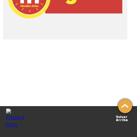
Volver
Arriba