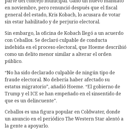
parte del concejo municipal. Ganó un nuevo mandato
en noviembre, pero renunció después que el fiscal
general del estado, Kris Kobach, lo acusara de votar
sin estar habilitado y de perjurio electoral.
Sin embargo, la oficina de Kobach llegó a un acuerdo
con Ceballos. Se declaró culpable de conducta
indebida en el proceso electoral, que Hoeme describió
como un delito menor similar a alterar el orden
público.
“No ha sido declarado culpable de ningún tipo de
fraude electoral. No debería haber afectado su
estatus migratorio”, añadió Hoeme. “El gobierno de
Trump y el ICE se han empeñado en el sinsentido de
que es un delincuente”.
Ceballos es una figura popular en Coldwater, donde
un anuncio en el periódico The Western Star alentó a
la gente a apoyarlo.