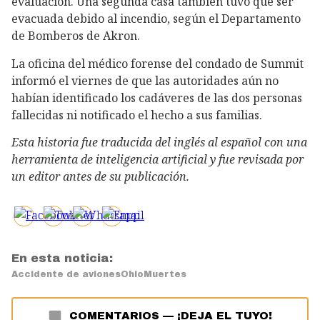
evaluación. Una segunda casa también tuvo que ser
evacuada debido al incendio, según el Departamento
de Bomberos de Akron.
La oficina del médico forense del condado de Summit
informó el viernes de que las autoridades aún no
habían identificado los cadáveres de las dos personas
fallecidas ni notificado el hecho a sus familias.
Esta historia fue traducida del inglés al español con una
herramienta de inteligencia artificial y fue revisada por
un editor antes de su publicación.
En esta noticia:
Accidente de aviones
Ohio
Muertes
COMENTARIOS
—
¡DEJA EL TUYO!