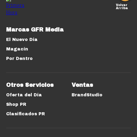
Volver
Arriba
Marcas GFR Media
El Nuevo Día
Magacín
Por Dentro
Otros Servicios
Ventas
Oferta del Día
BrandStudio
Shop PR
Clasificados PR