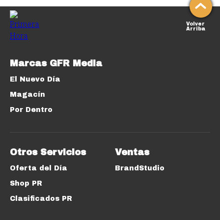
Volver
Arriba
Marcas GFR Media
El Nuevo Día
Magacín
Por Dentro
Otros Servicios
Ventas
Oferta del Día
BrandStudio
Shop PR
Clasificados PR