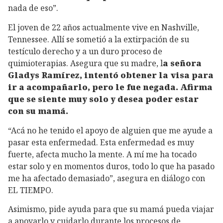
nada de eso”.
El joven de 22 años actualmente vive en Nashville,
Tennessee. Allí se sometió a la extirpación de su
testículo derecho y a un duro proceso de
quimioterapias. Asegura que su madre, l
a señora
Gladys Ramírez, intentó obtener la visa para
ir a acompañarlo, pero le fue negada. Afirma
que se siente muy solo y desea poder estar
con su mamá.
“Acá no he tenido el apoyo de alguien que me ayude a
pasar esta enfermedad. Esta enfermedad es muy
fuerte, afecta mucho la mente. A mí me ha tocado
estar solo y en momentos duros, todo lo que ha pasado
me ha afectado demasiado”, asegura en diálogo con
EL TIEMPO.
Asimismo, pide ayuda para que su mamá pueda viajar
a apoyarlo y cuidarlo durante los procesos de