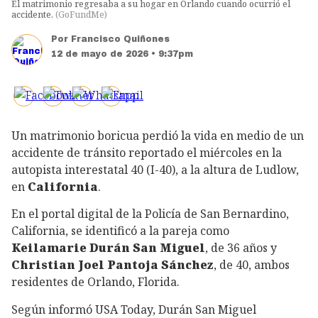
El matrimonio regresaba a su hogar en Orlando cuando ocurrió el
accidente.
(
GoFundMe
)
Por
Francisco Quiñones
12 de mayo de 2026 • 9:37pm
Un matrimonio boricua perdió la vida en medio de un
accidente de tránsito reportado el miércoles en la
autopista interestatal 40 (I-40), a la altura de Ludlow,
en
California
.
En el portal digital de la Policía de San Bernardino,
California, se identificó a la pareja como
Keilamarie Durán San Miguel
, de 36 años y
Christian Joel Pantoja Sánchez
, de 40, ambos
residentes de Orlando, Florida.
Según informó USA Today, Durán San Miguel