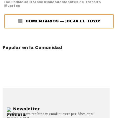
GoFundMe
California
Orlando
Accidentes de Tránsito
Muertes
COMENTARIOS
—
¡DEJA EL TUYO!
Popular en la Comunidad
Newsletter
Regístrate para recibir a tu email nuestro periódico en su