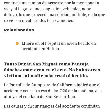
conducía un camión de arrastre por la mencionada
vía y al llegar a una congestión vehicular, no se
detuvo, lo que provocó una colisión múltiple, en la que
se vieron involucrados tres camiones.
Relacionadas
Muere en el hospital un joven herido en
accidente en Hatillo
Tanto Durán San Miguel como Pantoja
Sánchez murieron en el acto. No hubo otras
víctimas ni nadie más resultó herido.
La Patrulla de Autopistas de California indicó que el
accidente ocurrió a eso de las 7:26 de la mañana, a la
altura del condado de San Bernardino.
Las causas y circunstancias del accidente continúan