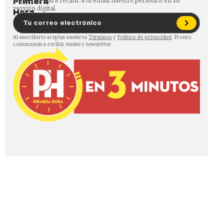
Regístrate para recibir a tu email nuestro periódico en su
versión digital.
Al suscribirte aceptas nuestros
Términos
y
Política de privacidad
. Pronto
comenzarás a recibir nuestro newsletter.