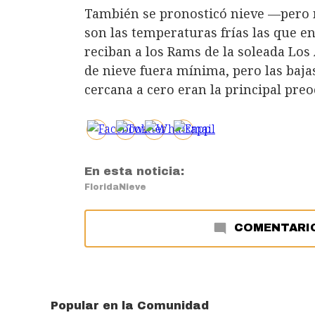
También se pronosticó nieve —pero 
son las temperaturas frías las que e
reciban a los Rams de la soleada Los
de nieve fuera mínima, pero las baja
cercana a cero eran la principal pre
En esta noticia:
Florida
Nieve
COMENTARI
Popular en la Comunidad