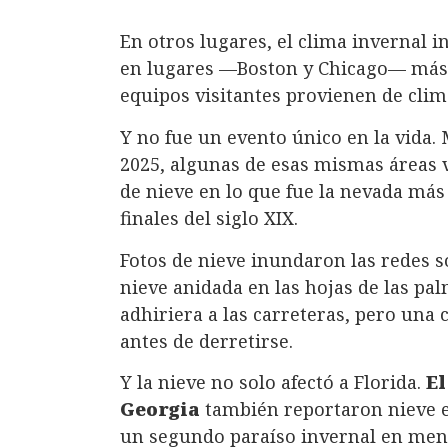
En otros lugares, el clima invernal i
en lugares —Boston y Chicago— más 
equipos visitantes provienen de clim
Y no fue un evento único en la vida.
2025, algunas de esas mismas áreas v
de nieve en lo que fue la nevada más
finales del siglo XIX.
Fotos de nieve inundaron las redes s
nieve anidada en las hojas de las pa
adhiriera a las carreteras, pero una
antes de derretirse.
Y la nieve no solo afectó a Florida.
El
Georgia
también reportaron nieve e
un segundo paraíso invernal en men