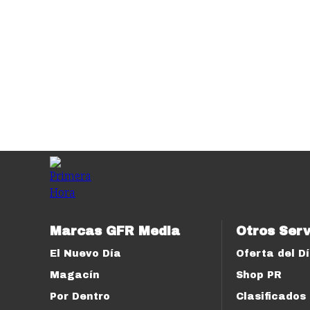
Marcas GFR Media
Otros Serv
El Nuevo Día
Oferta del D
Magacín
Shop PR
Por Dentro
Clasificados