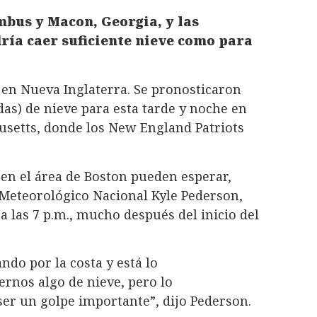
mbus y Macon, Georgia, y las
ría caer suficiente nieve como para
en Nueva Inglaterra. Se pronosticaron
adas) de nieve para esta tarde y noche en
usetts, donde los New England Patriots
n el área de Boston pueden esperar,
 Meteorológico Nacional Kyle Pederson,
 las 7 p.m., mucho después del inicio del
ndo por la costa y está lo
rnos algo de nieve, pero lo
er un golpe importante”, dijo Pederson.