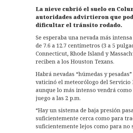
La nieve cubrió el suelo en Colu
autoridades advirtieron que pod
dificultar el tránsito rodado.
Se esperaba una nevada más intensa 
de 7.6 a 12.7 centímetros (3 a 5 pulg
Connecticut, Rhode Island y Massach
reciben a los Houston Texans.
Habrá nevadas “húmedas y pesadas” e
vaticinó el meteorólogo del Servicio
aunque lo más intenso vendrá como a
juego a las 2 p.m.
“Hay un sistema de baja presión pasa
suficientemente cerca como para trae
suficientemente lejos como para no s