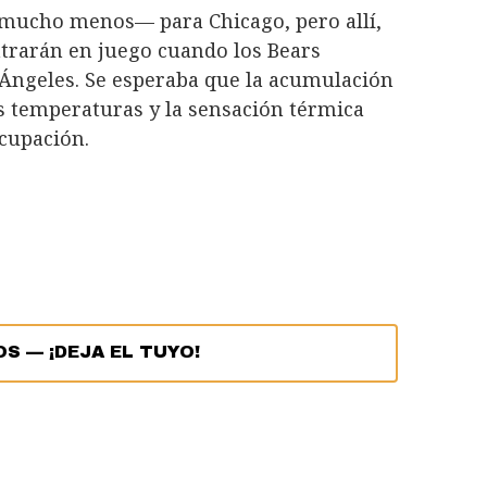
mucho menos— para Chicago, pero allí,
ntrarán en juego cuando los Bears
 Ángeles. Se esperaba que la acumulación
s temperaturas y la sensación térmica
ocupación.
OS
—
¡DEJA EL TUYO!