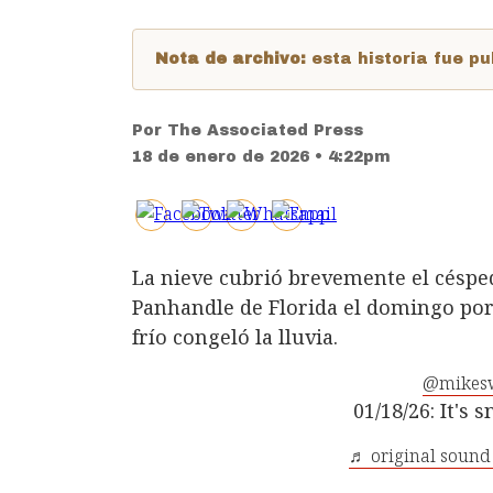
Nota de archivo:
esta historia fue 
Por
The Associated Press
18 de enero de 2026 • 4:22pm
La nieve cubrió brevemente el césped 
Panhandle de Florida el domingo por
frío congeló la lluvia.
@mikes
01/18/26: It's 
♬ original sound