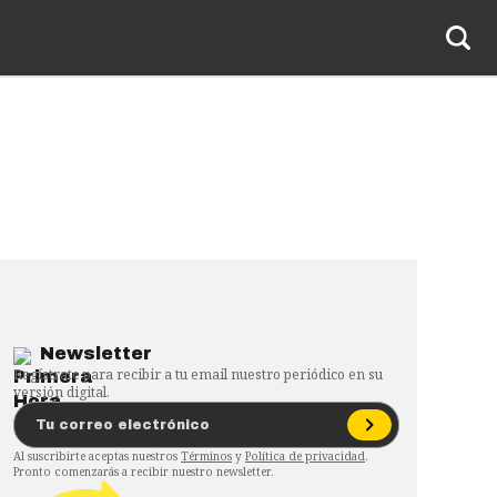
Newsletter
Regístrate para recibir a tu email nuestro periódico en su
versión digital.
Al suscribirte aceptas nuestros
Términos
y
Política de privacidad
.
Pronto comenzarás a recibir nuestro newsletter.