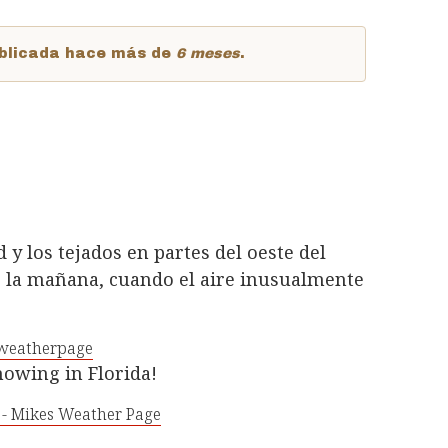
publicada hace más de
6 meses
.
y los tejados en partes del oeste del
 la mañana, cuando el aire inusualmente
weatherpage
snowing in Florida!
 - Mikes Weather Page