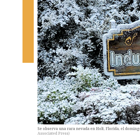
Se observa una rara nevada en Holt, Florida, el doming
Associated Press
)