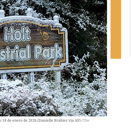
o 18 de enero de 2026.(Danielle Brahier via AP)
(
The