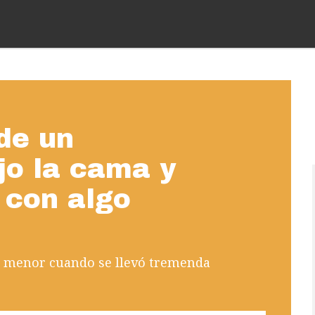
de un
jo la cama y
 con algo
al menor cuando se llevó tremenda