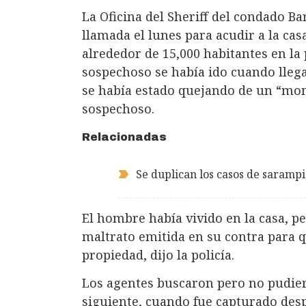
La Oficina del Sheriff del condado Ba
llamada el lunes para acudir a la cas
alrededor de 15,000 habitantes en la 
sospechoso se había ido cuando llegar
se había estado quejando de un “mon
sospechoso.
Relacionadas
Se duplican los casos de saramp
El hombre había vivido en la casa, p
maltrato emitida en su contra para q
propiedad, dijo la policía.
Los agentes buscaron pero no pudier
siguiente, cuando fue capturado desp