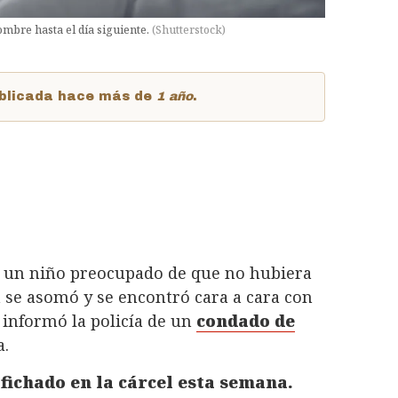
mbre hasta el día siguiente.
(
Shutterstock
)
publicada hace más de
1 año
.
a un niño preocupado de que no hubiera
se asomó y se encontró cara a cara con
 informó la policía de un
condado de
a.
 fichado en la cárcel esta semana.