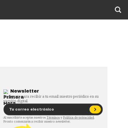
Newsletter
Regístrate para recibir a tu email nuestro periódico en su
versión digital.
Al suscribirte aceptas nuestros
Términos
y
Política de privacidad
.
Pronto comenzarás a recibir nuestro newsletter.