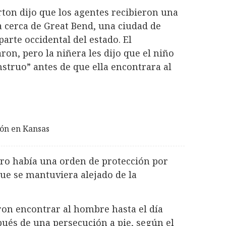
rton dijo que los agentes recibieron una
a cerca de Great Bend, una ciudad de
parte occidental del estado. El
on, pero la niñera les dijo que el niño
struo” antes de que ella encontrara al
ión en Kansas
ero había una orden de protección por
ue se mantuviera alejado de la
on encontrar al hombre hasta el día
ués de una persecución a pie, según el