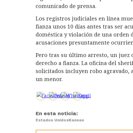
comunicado de prensa.
Los registros judiciales en línea m
fianza unos 10 días antes tras ser a
doméstica y violación de una orden d
acusaciones presuntamente ocurrier
Pero tras su último arresto, un juez
derecho a fianza. La oficina del sheri
solicitados incluyen robo agravado, 
un menor.
En esta noticia:
Estados Unidos
Kansas