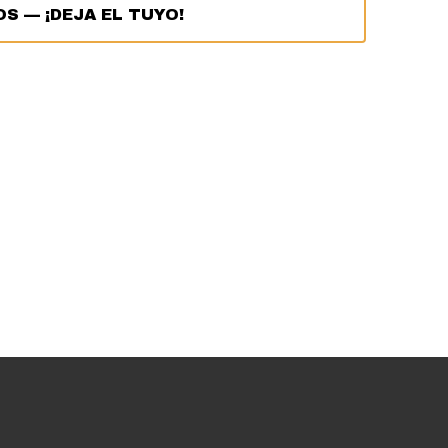
OS
—
¡DEJA EL TUYO!