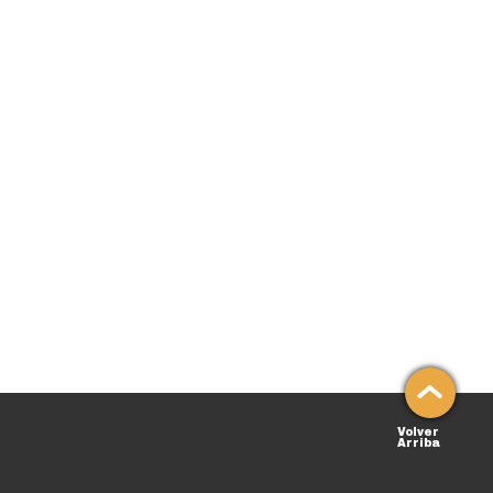
Volver
Arriba