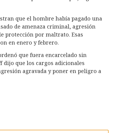
uestran que el hombre había pagado una
cusado de amenaza criminal, agresión
e protección por maltrato. Esas
on en enero y febrero.
 ordenó que fuera encarcelado sin
ff dijo que los cargos adicionales
agresión agravada y poner en peligro a