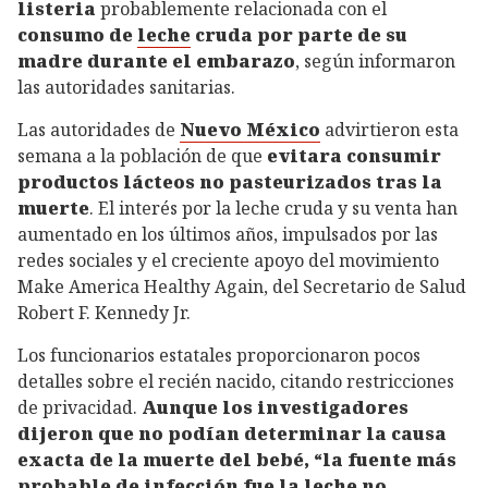
listeria
probablemente relacionada con el
consumo de
leche
cruda por parte de su
madre durante el embarazo
, según informaron
las autoridades sanitarias.
Las autoridades de
Nuevo México
advirtieron esta
semana a la población de que
evitara consumir
productos lácteos no pasteurizados tras la
muerte
. El interés por la leche cruda y su venta han
aumentado en los últimos años, impulsados por las
redes sociales y el creciente apoyo del movimiento
Make America Healthy Again, del Secretario de Salud
Robert F. Kennedy Jr.
Los funcionarios estatales proporcionaron pocos
detalles sobre el recién nacido, citando restricciones
de privacidad.
Aunque los investigadores
dijeron que no podían determinar la causa
exacta de la muerte del bebé, “la fuente más
probable de infección fue la leche no