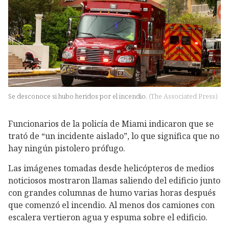
Se desconoce si hubo heridos por el incendio.
(
The Associated Press
)
Funcionarios de la policía de Miami indicaron que se
trató de “un incidente aislado”, lo que significa que no
hay ningún pistolero prófugo.
Las imágenes tomadas desde helicópteros de medios
noticiosos mostraron llamas saliendo del edificio junto
con grandes columnas de humo varias horas después
que comenzó el incendio. Al menos dos camiones con
escalera vertieron agua y espuma sobre el edificio.