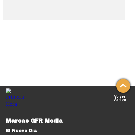
Volver
Arriba
Marcas GFR Media
El Nuevo Día