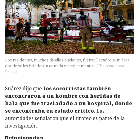
Los residentes, muchos de ellos ancianos, fueron llevados a un área
donde se les brindaron comida y medicamentos.
(
The Associated
Press
)
Suárez dijo que
los socorristas también
encontraron a un hombre con heridas de
bala que fue trasladado a un hospital, donde
se encontraba en estado crítico
. Las
autoridades señalaron que el tiroteo es parte de la
investigación.
Relacionadas