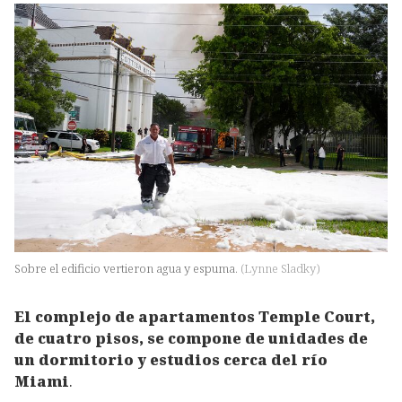
Sobre el edificio vertieron agua y espuma.
(
Lynne Sladky
)
El complejo de apartamentos Temple Court,
de cuatro pisos, se compone de unidades de
un dormitorio y estudios cerca del río
Miami
.