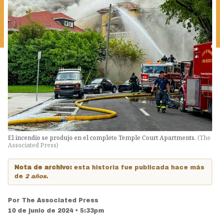
El incendio se produjo en el completo Temple Court Apartments.
(
The
Associated Press
)
Nota de archivo:
esta historia fue publicada hace más
de
2 años
.
Por
The Associated Press
10 de junio de 2024 • 5:33pm