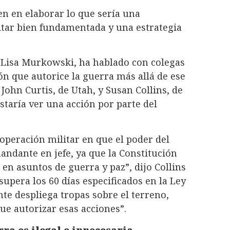
en en elaborar lo que sería una
litar bien fundamentada y una estrategia
 Lisa Murkowski, ha hablado con colegas
ón que autorice la guerra más allá de ese
John Curtis, de Utah, y Susan Collins, de
taría ver una acción por parte del
a operación militar en que el poder del
ndante en jefe, ya que la Constitución
en asuntos de guerra y paz”, dijo Collins
supera los 60 días especificados en la Ley
nte despliega tropas sobre el terreno,
ue autorizar esas acciones”.
ra es ilegal e innecesaria