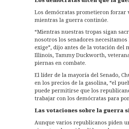
Los demócratas prometieron forzar v
mientras la guerra continúe.
“Mientras nuestras tropas sigan sacri
nosotros los senadores necesitamos 
exige”, dijo antes de la votación de
Illinois, Tammy Duckworth, veterana
piernas en combate.
El líder de la mayoría del Senado, C
en los precios de la gasolina, “el p
puede permitirse que los republican
trabajar con los demócratas para pon
Las votaciones sobre la guerra s
Aunque varios republicanos piden un