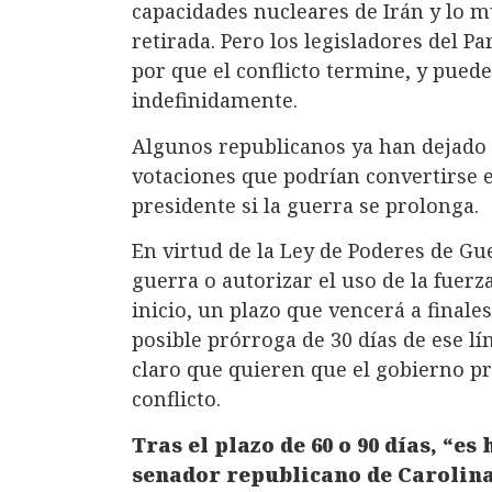
capacidades nucleares de Irán y lo m
retirada. Pero los legisladores del 
por que el conflicto termine, y pued
indefinidamente.
Algunos republicanos ya han dejado 
votaciones que podrían convertirse 
presidente si la guerra se prolonga.
En virtud de la Ley de Poderes de Gu
guerra o autorizar el uso de la fuerz
inicio, un plazo que vencerá a finale
posible prórroga de 30 días de ese lí
claro que quieren que el gobierno pr
conflicto.
Tras el plazo de 60 o 90 días, “es
senador republicano de Carolina