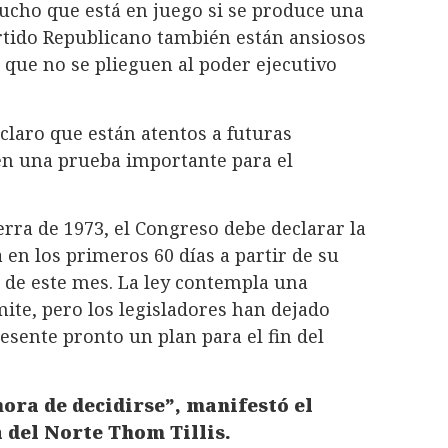
ucho que está en juego si se produce una
Partido Republicano también están ansiosos
e que no se plieguen al poder ejecutivo
claro que están atentos a futuras
en una prueba importante para el
erra de 1973, el Congreso debe declarar la
a en los primeros 60 días a partir de su
s de este mes. La ley contempla una
mite, pero los legisladores han dejado
esente pronto un plan para el fin del
 hora de decidirse”, manifestó el
 del Norte Thom Tillis.