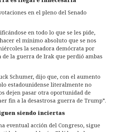
otaciones en el pleno del Senado
ficándose en todo lo que se les pide,
hacer el mínimo absoluto que se nos
l miércoles la senadora demócrata por
 de la guerra de Irak que perdió ambas
huck Schumer, dijo que, con el aumento
ueblo estadounidense literalmente no
os dejen pasar otra oportunidad de
er fin a la desastrosa guerra de Trump”.
iguen siendo inciertas
a eventual acción del Congreso, sigue