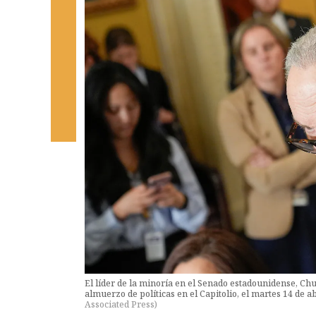
El líder de la minoría en el Senado estadounidense, C
almuerzo de políticas en el Capitolio, el martes 14 de
Associated Press
)