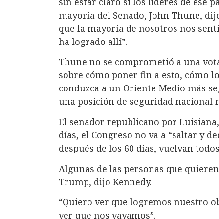
sin estar claro si los líderes de ese p
mayoría del Senado, John Thune, dij
que la mayoría de nosotros nos senti
ha logrado allí”.
Thune no se comprometió a una votac
sobre cómo poner fin a esto, cómo l
conduzca a un Oriente Medio más seg
una posición de seguridad nacional 
El senador republicano por Luisiana,
días, el Congreso no va a “saltar y 
después de los 60 días, vuelvan todos
Algunas de las personas que quieren
Trump, dijo Kennedy.
“Quiero ver que logremos nuestro obj
ver que nos vayamos”.