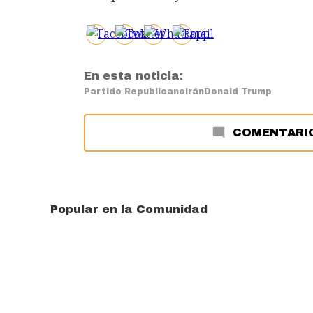
En esta noticia:
Partido Republicano
Irán
Donald Trump
COMENTARI
Popular en la Comunidad