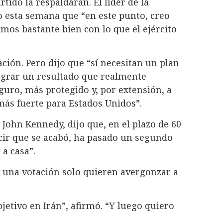
artido la respaldarán. El líder de la
o esta semana que “en este punto, creo
mos bastante bien con lo que el ejército
ión. Pero dijo que “sí necesitan un plan
ograr un resultado que realmente
uro, más protegido y, por extensión, a
más fuerte para Estados Unidos”.
 John Kennedy, dijo que, en el plazo de 60
decir que se acabó, ha pasado un segundo
 a casa”.
 una votación solo quieren avergonzar a
etivo en Irán”, afirmó. “Y luego quiero