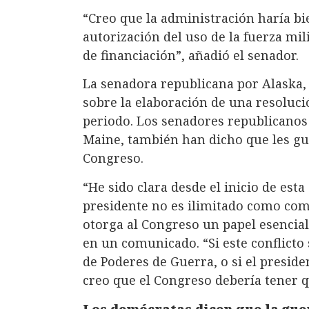
“Creo que la administración haría bi
autorización del uso de la fuerza mi
de financiación”, añadió el senador.
La senadora republicana por Alaska,
sobre la elaboración de una resoluci
periodo. Los senadores republicanos 
Maine, también han dicho que les gus
Congreso.
“He sido clara desde el inicio de est
presidente no es ilimitado como coma
otorga al Congreso un papel esencial 
en un comunicado. “Si este conflicto 
de Poderes de Guerra, o si el preside
creo que el Congreso debería tener q
Los demócratas dicen que la guer