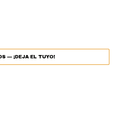
OS
—
¡DEJA EL TUYO!