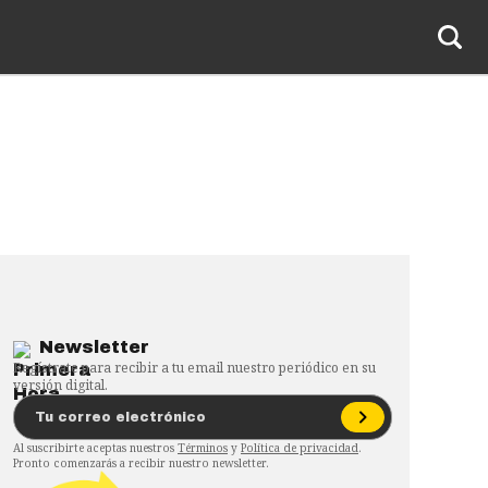
Newsletter
Regístrate para recibir a tu email nuestro periódico en su
versión digital.
Al suscribirte aceptas nuestros
Términos
y
Política de privacidad
.
Pronto comenzarás a recibir nuestro newsletter.