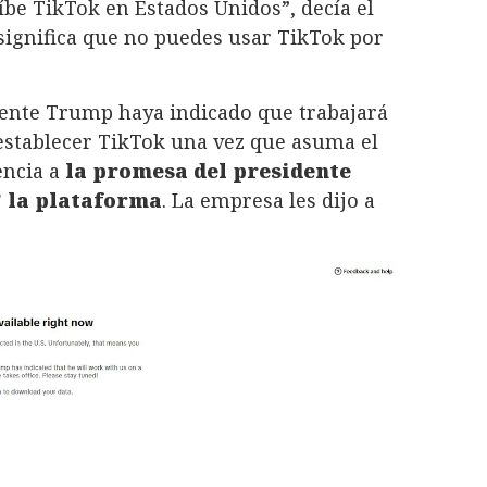
be TikTok en Estados Unidos”, decía el
ignifica que no puedes usar TikTok por
dente Trump haya indicado que trabajará
establecer TikTok una vez que asuma el
encia a
la promesa del presidente
” la plataforma
. La empresa les dijo a