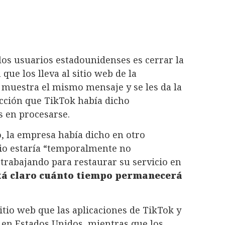
los usuarios estadounidenses es cerrar la
 que los lleva al sitio web de la
es muestra el mismo mensaje y se les da la
acción que TikTok había dicho
s en procesarse.
, la empresa había dicho en otro
cio estaría “temporalmente no
 trabajando para restaurar su servicio en
tá claro cuánto tiempo permanecerá
tio web que las aplicaciones de TikTok y
 en Estados Unidos, mientras que los