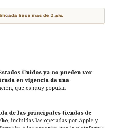
publicada hace más de
1 año
.
Estados Unidos
ya no pueden ver
ntrada en vigencia de una
cación, que es muy popular.
da de las principales tiendas de
che
, incluidas las operadas por Apple y