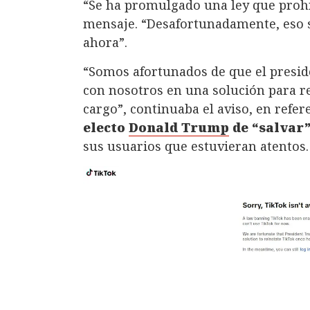
“Se ha promulgado una ley que prohí
mensaje. “Desafortunadamente, eso s
ahora”.
“Somos afortunados de que el presi
con nosotros en una solución para r
cargo”, continuaba el aviso, en refer
electo
Donald Trump
de “salvar
sus usuarios que estuvieran atentos.