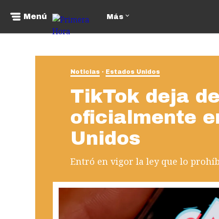
Menú
Más
Noticias
Estados Unidos
TikTok deja de
oficialmente 
Unidos
Entró en vigor la ley que lo prohíb