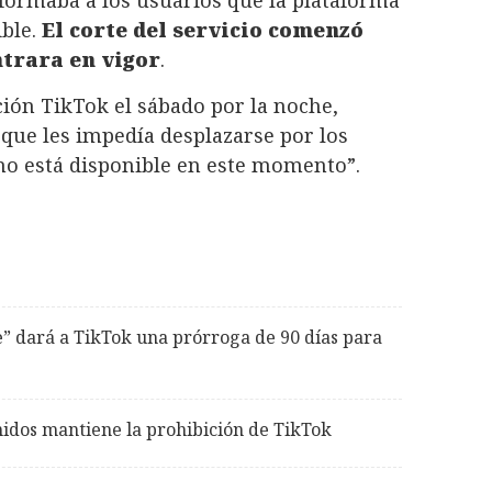
formaba a los usuarios que la plataforma
ible.
El corte del servicio comenzó
ntrara en vigor
.
ción TikTok el sábado por la noche,
ue les impedía desplazarse por los
 no está disponible en este momento”.
 dará a TikTok una prórroga de 90 días para
idos mantiene la prohibición de TikTok