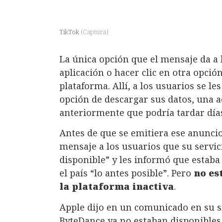
TikTok
(
Captura
)
La única opción que el mensaje da a 
aplicación o hacer clic en otra opción
plataforma. Allí, a los usuarios se l
opción de descargar sus datos, una 
anteriormente que podría tardar día
Antes de que se emitiera ese anuncio
mensaje a los usuarios que su servi
disponible” y les informó que estaba
el país “lo antes posible”. Pero
no es
la plataforma inactiva
.
Apple dijo en un comunicado en su si
ByteDance ya no estaban disponibles