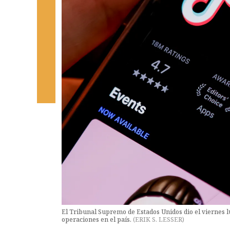
El Tribunal Supremo de Estados Unidos dio el viernes l
operaciones en el país.
(
ERIK S. LESSER
)