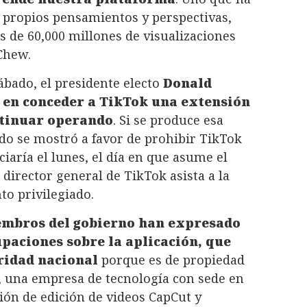
s propios pensamientos y perspectivas,
 de 60,000 millones de visualizaciones
 Chew.
ábado, el presidente electo
Donald
 en conceder a TikTok una extensión
ontinuar operando
. Si se produce esa
o se mostró a favor de prohibir TikTok
aría el lunes, el día en que asume el
 director general de TikTok asista a la
o privilegiado.
embros del gobierno han expresado
aciones sobre la aplicación, que
ridad nacional
porque es de propiedad
, una empresa de tecnología con sede en
ción de edición de videos CapCut y