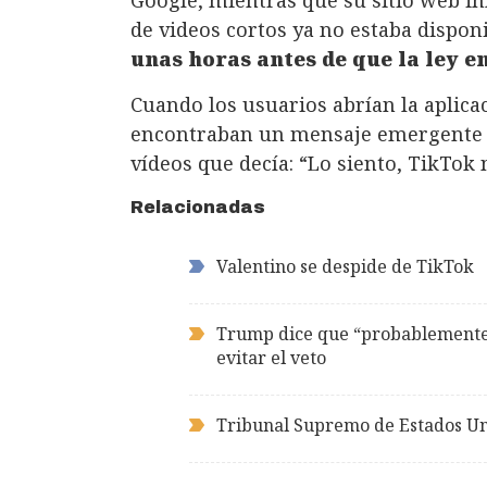
Google, mientras que su sitio web in
de videos cortos ya no estaba dispon
unas horas antes de que la ley e
Cuando los usuarios abrían la aplica
encontraban un mensaje emergente q
vídeos que decía: “Lo siento, TikTok
Relacionadas
Valentino se despide de TikTok
Trump dice que “probablemente”
evitar el veto
Tribunal Supremo de Estados Un