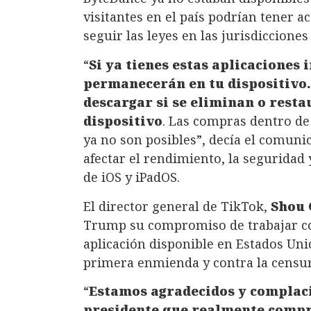
visitantes en el país podrían tener a
seguir las leyes en las jurisdiccione
“
Si ya tienes estas aplicaciones 
permanecerán en tu dispositivo.
descargar si se eliminan o resta
dispositivo
. Las compras dentro de 
ya no son posibles”, decía el comun
afectar el rendimiento, la seguridad 
de iOS y iPadOS.
El director general de TikTok,
Shou
Trump su compromiso de trabajar c
aplicación disponible en Estados Uni
primera enmienda y contra la censura
“
Estamos agradecidos y complaci
presidente que realmente comp