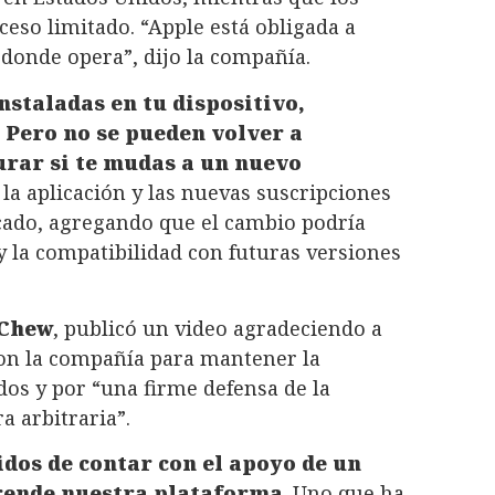
cceso limitado. “Apple está obligada a
s donde opera”, dijo la compañía.
instaladas en tu dispositivo,
 Pero no se pueden volver a
urar si te mudas a un nuevo
la aplicación y las nuevas suscripciones
icado, agregando que el cambio podría
y la compatibilidad con futuras versiones
 Chew
, publicó un video agradeciendo a
on la compañía para mantener la
dos y por “una firme defensa de la
 arbitraria”.
dos de contar con el apoyo de un
rende nuestra plataforma
. Uno que ha