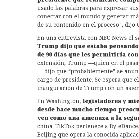
usado las palabras para expresar su
conectar con el mundo y generar más
de su contenido en el proceso”, dijo
En una entrevista con NBC News el s
Trump dijo que estaba pensando
de 90 días que les permitiría c
extensión, Trump —quien en el pasad
— dijo que “probablemente” se anunci
cargo de presidente. Se espera que el
inauguración de Trump con un asient
En Washington,
legisladores y mi
desde hace mucho tiempo preocup
ven como una amenaza a la segu
china. TikTok pertenece a ByteDance
Beijing que opera la conocida aplica