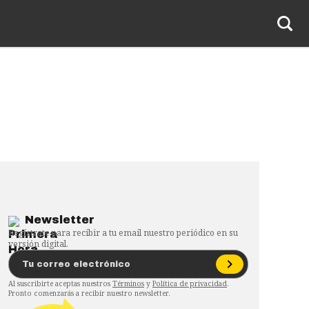
Newsletter
Regístrate para recibir a tu email nuestro periódico en su
versión digital.
Al suscribirte aceptas nuestros
Términos
y
Política de privacidad
.
Pronto comenzarás a recibir nuestro newsletter.