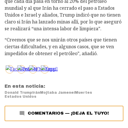
que cada día pasa en torno al 20% del petróleo
mundial y al que Irán ha cerrado el paso a Estados
Unidos e Israel y aliados, Trump indicó que no tienen
claro si Irán ha lanzado minas allí, por lo que aseguró
se realizará “una intensa labor de limpieza”.
“Creemos que se nos unirán otros países que tienen
ciertas dificultades, y en algunos casos, que se ven
impedidos de obtener el petróleo”, añadió.
En esta noticia:
Donald Trump
Irán
Mojtaba Jameneí
Muertes
Estados Unidos
COMENTARIOS
—
¡DEJA EL TUYO!