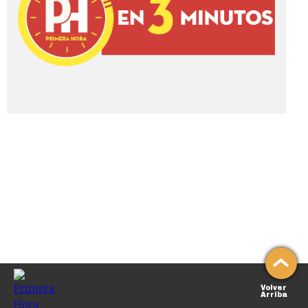
Volver
Arriba