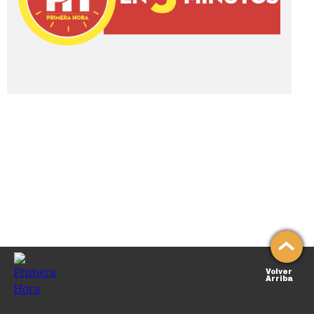
Volver
Arriba