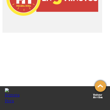
Volver
Arriba