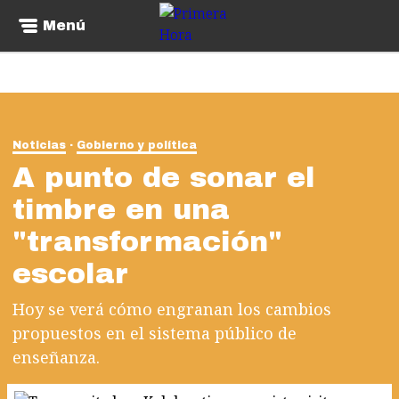
Menú
Noticias
Gobierno y política
A punto de sonar el
timbre en una
"transformación"
escolar
Hoy se verá cómo engranan los cambios
propuestos en el sistema público de
enseñanza.