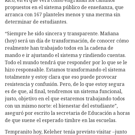
Rico, en el que verá cómo engranan los cambios
propuestos en el sistema público de enseñanza, que
arranca con 167 planteles menos y una merma sin
determinar de estudiantes.
“Siempre he sido sincera y transparente. Mañana
(hoy) será un día de transformación, de conocer cómo
realmente han trabajado todos en la cadena de
mando e ir ajustando el sistema y rindiendo cuentas.
Todo el mundo tendrá que responder por lo que se le
hizo responsable. Estamos transformando el sistema
totalmente y estoy clara que eso puede provocar
resistencia y confusión. Pero, de lo que estoy segura
es de que, al final, tendremos un sistema funcional,
justo, objetivo en el que estaremos trabajando todos
con un mismo norte: el bienestar del estudiante”,
aseguró por escrito la secretaria de Educación a horas
de que suene el esperado timbre en las escuelas.
Tempranito hoy, Keleher tenía previsto visitar –junto