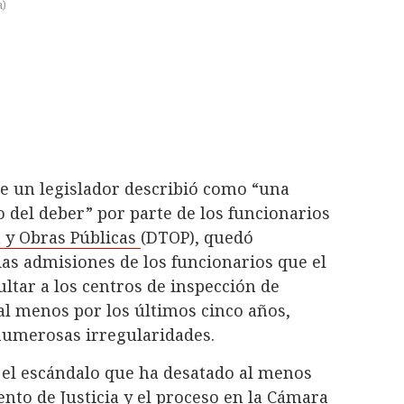
a
)
ue un legislador describió como “una
 del deber” por parte de los funcionarios
 y Obras Públicas
(DTOP), quedó
ias admisiones de los funcionarios que el
ltar a los centros de inspección de
al menos por los últimos cinco años,
 numerosas irregularidades.
 el escándalo que ha desatado al menos
nto de Justicia y el proceso en la Cámara