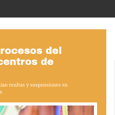
procesos del
centros de
nían multas y suspensiones en
s.