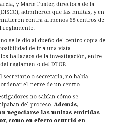
rcía, y Marie Fuster, directora de la
(DISCO), admitieron que las multas, y en
emitieron contra al menos 68 centros de
el reglamento.
o se le dio al dueño del centro copia de
posibilidad de ir a una vista
los hallazgos de la investigación, entre
 del reglamento del DTOP.
 secretario o secretaria, no había
ordenar el cierre de un centro.
estigadores no sabían cómo se
icipaban del proceso.
Además,
n negociarse las multas emitidas
or, como en efecto ocurrió en