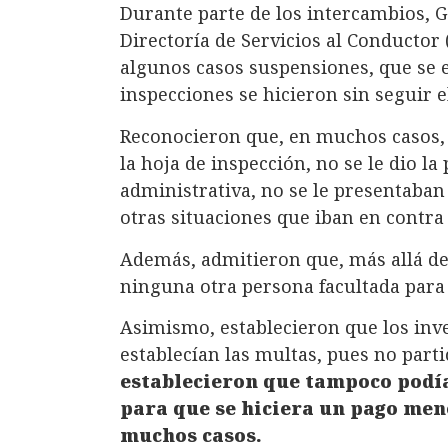
Durante parte de los intercambios, Ga
Directoría de Servicios al Conductor 
algunos casos suspensiones, que se 
inspecciones se hicieron sin seguir 
Reconocieron que, en muchos casos, n
la hoja de inspección, no se le dio la 
administrativa, no se le presentaban 
otras situaciones que iban en contra
Además, admitieron que, más allá del
ninguna otra persona facultada para 
Asimismo, establecieron que los inv
establecían las multas, pues no part
establecieron que tampoco podía
para que se hiciera un pago men
muchos casos.