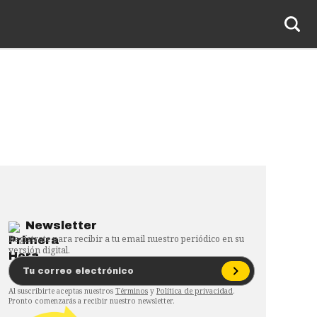
Newsletter
Regístrate para recibir a tu email nuestro periódico en su
versión digital.
Al suscribirte aceptas nuestros
Términos
y
Política de privacidad
.
Pronto comenzarás a recibir nuestro newsletter.