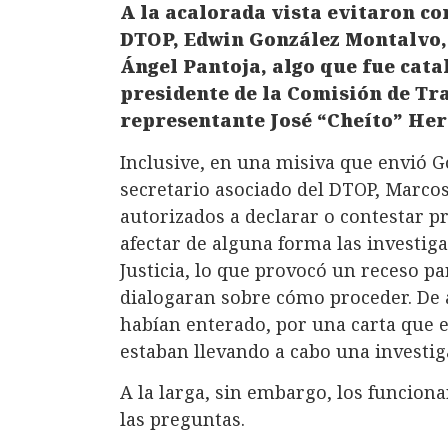
A la acalorada vista evitaron co
DTOP, Edwin González Montalvo, 
Ángel Pantoja, algo que fue cata
presidente de la Comisión de Tr
representante José “Cheíto” He
Inclusive, en una misiva que envió G
secretario asociado del DTOP, Marcos
autorizados a declarar o contestar 
afectar de alguna forma las investig
Justicia, lo que provocó un receso p
dialogaran sobre cómo proceder. De a
habían enterado, por una carta que e
estaban llevando a cabo una investig
A la larga, sin embargo, los funcion
las preguntas.