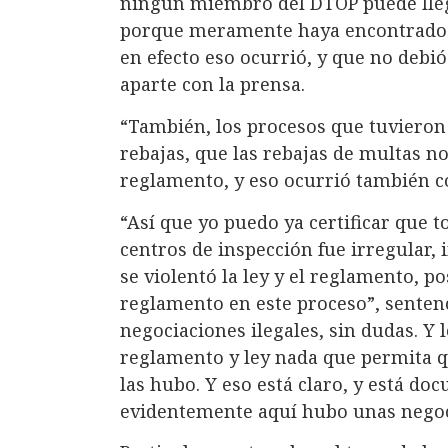
ningún miembro del DTOP puede llega
porque meramente haya encontrado a
en efecto eso ocurrió, y que no debi
aparte con la prensa.
“También, los procesos que tuvieron 
rebajas, que las rebajas de multas no
reglamento, y eso ocurrió también co
“Así que yo puedo ya certificar que 
centros de inspección fue irregular, 
se violentó la ley y el reglamento, po
reglamento en este proceso”, senten
negociaciones ilegales, sin dudas. Y 
reglamento y ley nada que permita q
las hubo. Y eso está claro, y está d
evidentemente aquí hubo unas negoci