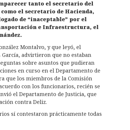
mparecer tanto el secretario del
como el secretario de Hacienda,
logado de “inaceptable” por el
ansportación e Infraestructura, el
rnández.
onzález Montalvo, y que leyó, el
 García, advirtieron que no estaban
preguntas sobre asuntos que pudieran
aciones en curso en el Departamento de
ara que los miembros de la Comisión
cuerdo con los funcionarios, recién se
nvió el Departamento de Justicia, que
ación contra Deliz.
arios sí contestaron prácticamente todas