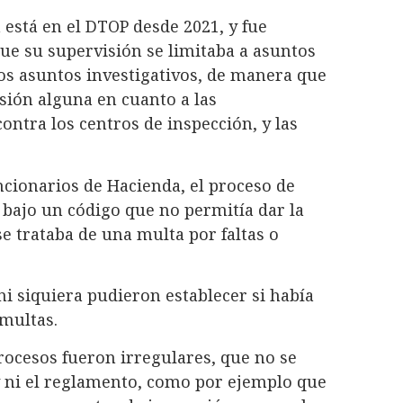
n está en el DTOP desde 2021, y fue
que su supervisión se limitaba a asuntos
los asuntos investigativos, de manera que
sión alguna en cuanto a las
ontra los centros de inspección, y las
ncionarios de Hacienda, el proceso de
 bajo un código que no permitía dar la
e trataba de una multa por faltas o
ni siquiera pudieron establecer si había
 multas.
ocesos fueron irregulares, que no se
y ni el reglamento, como por ejemplo que