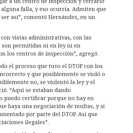
r a un centro de inspección y cerrarlo
lguna falla, y eso ocurría. Admiten que
ó ser así”, comentó Hernández, en un
con vistas administrativas, con las
 son permitidas ni en ley ni en
n los centros de inspección”, agregó.
todo el proceso que tuvo el DTOP con los
incorrecto y que posiblemente se violó o
siblemente no, se violentó la ley y el
ció. “Aquí se estaban dando
lo puedo certificar porque no hay en
ue haya una negociación de multas, y sí
ocumentado por parte del DTOP. Así que
aciones ilegales”.