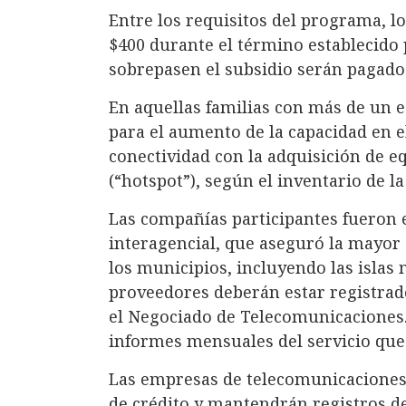
Entre los requisitos del programa, l
$400 durante el término establecido 
sobrepasen el subsidio serán pagados 
En aquellas familias con más de un es
para el aumento de la capacidad en e
conectividad con la adquisición de e
(“hotspot”), según el inventario de l
Las compañías participantes fueron 
interagencial, que aseguró la mayor 
los municipios, incluyendo las islas
proveedores deberán estar registrad
el Negociado de Telecomunicaciones.
informes mensuales del servicio que
Las empresas de telecomunicaciones o
de crédito y mantendrán registros de