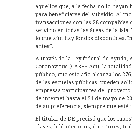
aquellos que, a la fecha no lo hayan
para beneficiarse del subsidio. Al m
transacciones con las 28 compañías q
servicio en todas las áreas de la isl
lo que aún hay fondos disponibles. In
antes”.
A través de la Ley federal de Ayuda,
Coronavirus (CARES Act), la totalidad
público, que este año alcanza los 27
de las escuelas públicas, pueden solic
empresas participantes del proyecto
de internet hasta el 31 de mayo de 20
de su preferencia, siempre que esté 
El titular de DE precisó que los maest
clases, bibliotecarios, directores, tr