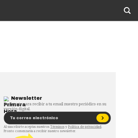
Newsletter
Regístrate para recibir a tu email nuestro periódico en su
versión digital.
Al suscribirte aceptas nuestros
Términos
y
Política de privacidad
.
Pronto comenzarás a recibir nuestro newsletter.