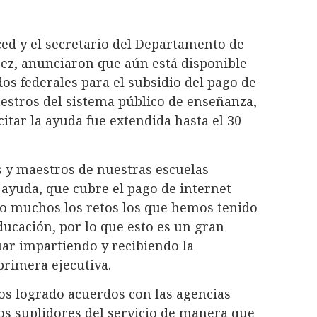
d y el secretario del Departamento de
rez, anunciaron que aún está disponible
os federales para el subsidio del pago de
aestros del sistema público de enseñanza,
icitar la ayuda fue extendida hasta el 30
 y maestros de nuestras escuelas
 ayuda, que cubre el pago de internet
do muchos los retos los que hemos tenido
ducación, por lo que esto es un gran
uar impartiendo y recibiendo la
primera ejecutiva.
s logrado acuerdos con las agencias
los suplidores del servicio de manera que