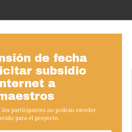
nsión de fecha
icitar subsidio
nternet a
 maestros
, los participantes no podrán exceder
ecido para el proyecto.