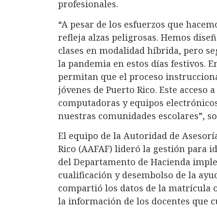
profesionales.
“A pesar de los esfuerzos que hace
refleja alzas peligrosas. Hemos diseñ
clases en modalidad híbrida, pero s
la pandemia en estos días festivos. 
permitan que el proceso instruccional
jóvenes de Puerto Rico. Este acceso a
computadoras y equipos electrónicos
nuestras comunidades escolares”, sos
El equipo de la Autoridad de Asesorí
Rico (AAFAF) lideró la gestión para id
del Departamento de Hacienda implem
cualificación y desembolso de la ayud
compartió los datos de la matrícula o
la información de los docentes que cu