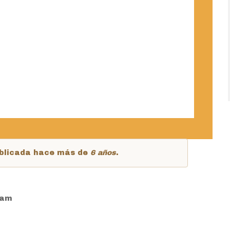
publicada hace más de
6 años
.
6am