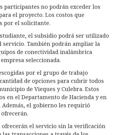
os participantes no podrán exceder los
para el proyecto. Los costos que
por el solicitante.
tudiante, el subsidio podrá ser utilizado
l servicio. También podrán ampliar la
quipos de conectividad inalámbrica
a empresa seleccionada.
escogidas por el grupo de trabajo
cantidad de opciones para cubrir todos
 municipio de Vieques y Culebra. Estos
os en el Departamento de Hacienda y en
 Además, el gobierno les requirió
 ofrecerán.
frecerán el servicio sin la verificación
 las transacciones a través de los