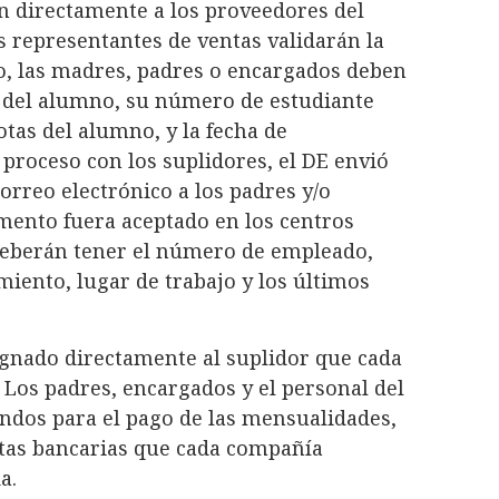
rán directamente a los proveedores del
os representantes de ventas validarán la
io, las madres, padres o encargados deben
 del alumno, su número de estudiante
otas del alumno, y la fecha de
 proceso con los suplidores, el DE envió
correo electrónico a los padres y/o
ento fuera aceptado en los centros
 deberán tener el número de empleado,
imiento, lugar de trabajo y los últimos
gnado directamente al suplidor que cada
 Los padres, encargados y el personal del
ondos para el pago de las mensualidades,
ntas bancarias que cada compañía
a.