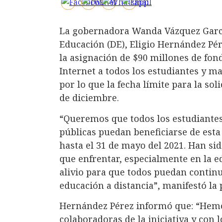
La gobernadora Wanda Vázquez Garce
Educación (DE), Eligio Hernández Pé
la asignación de $90 millones de fond
Internet a todos los estudiantes y m
por lo que la fecha límite para la sol
de diciembre.
“Queremos que todos los estudiantes
públicas puedan beneficiarse de esta
hasta el 31 de mayo del 2021. Han si
que enfrentar, especialmente en la e
alivio para que todos puedan contin
educación a distancia”, manifestó la 
Hernández Pérez informó que: “Hemo
colaboradoras de la iniciativa y con 