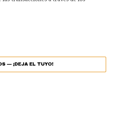
OS
—
¡DEJA EL TUYO!