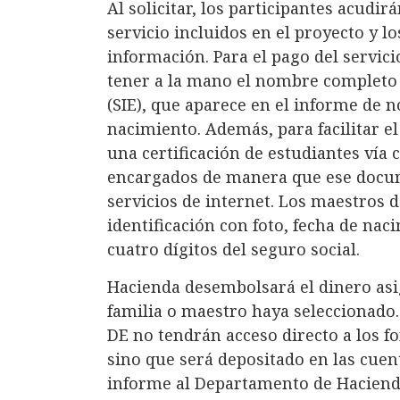
Al solicitar, los participantes acudi
servicio incluidos en el proyecto y l
información. Para el pago del servic
tener a la mano el nombre completo
(SIE), que aparece en el informe de n
nacimiento. Además, para facilitar el
una certificación de estudiantes vía 
encargados de manera que ese docum
servicios de internet. Los maestros
identificación con foto, fecha de nac
cuatro dígitos del seguro social.
Hacienda desembolsará el dinero asi
familia o maestro haya seleccionado.
DE no tendrán acceso directo a los f
sino que será depositado en las cue
informe al Departamento de Haciend