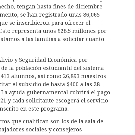
 hecho, tengan hasta fines de diciembre
omento, se han registrado unas 86,065
ue se inscribieron para ofrecer el
a. Esto representa unos $28.5 millones por
stamos a las familias a solicitar cuanto
 Alivio y Seguridad Económica por
 de la población estudiantil del sistema
6,413 alumnos, así como 26,893 maestros
itar el subsidio de hasta $400 a las 28
. La ayuda gubernamental cubrirá el pago
21 y cada solicitante escogerá el servicio
inscrito en este programa.
ros que cualifican son los de la sala de
abajadores sociales y consejeros