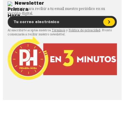
Newsletter
Regístrate para recibir a tu email nuestro periódico en su
versión digital.
Al suscribirte aceptas nuestros
Términos
y
Política de privacidad
. Pronto
comenzarás a recibir nuestro newsletter.