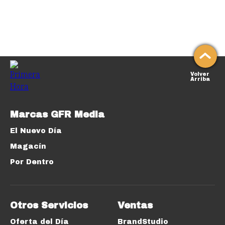
Volver
Arriba
Marcas GFR Media
El Nuevo Día
Magacín
Por Dentro
Otros Servicios
Ventas
Oferta del Día
BrandStudio