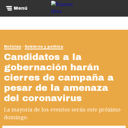
Menú
Noticias
Gobierno y política
Candidatos a la
gobernación harán
cierres de campaña a
pesar de la amenaza
del coronavirus
La mayoría de los eventos serán este próximo
domingo.