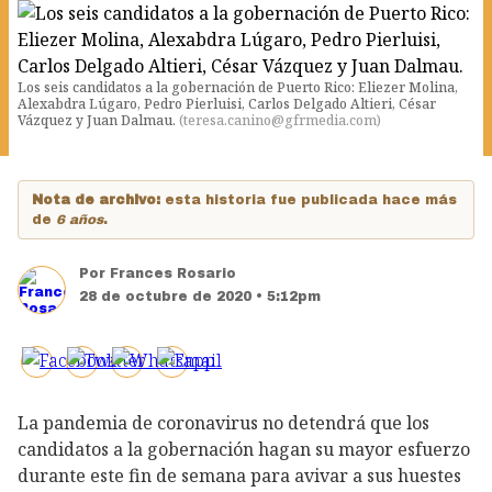
Los seis candidatos a la gobernación de Puerto Rico: Eliezer Molina,
Alexabdra Lúgaro, Pedro Pierluisi, Carlos Delgado Altieri, César
Vázquez y Juan Dalmau.
(
teresa.canino@gfrmedia.com
)
Nota de archivo:
esta historia fue publicada hace más
de
6 años
.
Por
Frances Rosario
28 de octubre de 2020 • 5:12pm
La pandemia de coronavirus no detendrá que los
candidatos a la gobernación hagan su mayor esfuerzo
durante este fin de semana para avivar a sus huestes