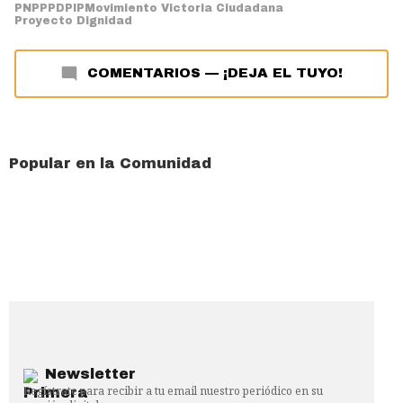
PNP
PPD
PIP
Movimiento Victoria Ciudadana
Proyecto Dignidad
COMENTARIOS
—
¡DEJA EL TUYO!
Popular en la Comunidad
Newsletter
Regístrate para recibir a tu email nuestro periódico en su