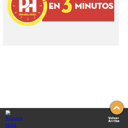
Volver
Arriba