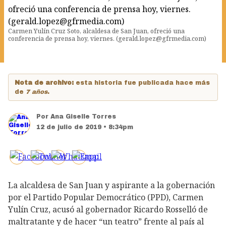
Carmen Yulín Cruz Soto, alcaldesa de San Juan, ofreció una
conferencia de prensa hoy, viernes. (gerald.lopez@gfrmedia.com)
Nota de archivo:
esta historia fue publicada hace más
de
7 años
.
Por
Ana Giselle Torres
12 de julio de 2019 • 8:34pm
La alcaldesa de San Juan y aspirante a la gobernación
por el Partido Popular Democrático (PPD), Carmen
Yulín Cruz, acusó al gobernador Ricardo Rosselló de
maltratante y de hacer “un teatro” frente al país al