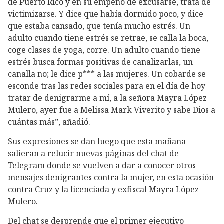
de Puerto Rico y en su empeño de excusarse, trata de
victimizarse. Y dice que había dormido poco, y dice
que estaba cansado, que tenía mucho estrés. Un
adulto cuando tiene estrés se retrae, se calla la boca,
coge clases de yoga, corre. Un adulto cuando tiene
estrés busca formas positivas de canalizarlas, un
canalla no; le dice p*** a las mujeres. Un cobarde se
esconde tras las redes sociales para en el día de hoy
tratar de denigrarme a mí, a la señora Mayra López
Mulero, ayer fue a Melissa Mark Viverito y sabe Dios a
cuántas más”, añadió.
Sus expresiones se dan luego que esta mañana
salieran a relucir nuevas páginas del chat de
Telegram donde se vuelven a dar a conocer otros
mensajes denigrantes contra la mujer, en esta ocasión
contra Cruz y la licenciada y exfiscal Mayra López
Mulero.
Del chat se desprende que el primer ejecutivo