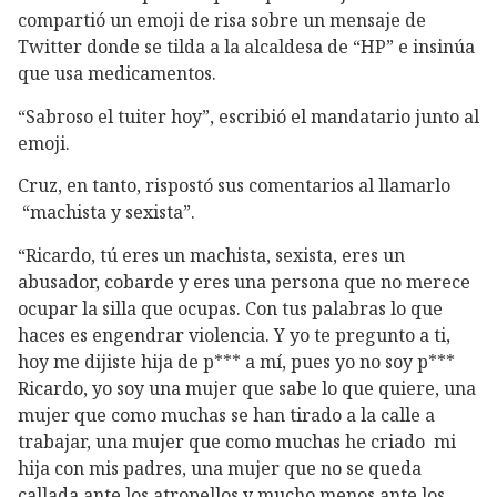
compartió un emoji de risa sobre un mensaje de
Twitter donde se tilda a la alcaldesa de “HP” e insinúa
que usa medicamentos.
“Sabroso el tuiter hoy”, escribió el mandatario junto al
emoji.
Cruz, en tanto, rispostó sus comentarios al llamarlo
“machista y sexista”.
“Ricardo, tú eres un machista, sexista, eres un
abusador, cobarde y eres una persona que no merece
ocupar la silla que ocupas. Con tus palabras lo que
haces es engendrar violencia. Y yo te pregunto a ti,
hoy me dijiste hija de p*** a mí, pues yo no soy p***
Ricardo, yo soy una mujer que sabe lo que quiere, una
mujer que como muchas se han tirado a la calle a
trabajar, una mujer que como muchas he criado mi
hija con mis padres, una mujer que no se queda
callada ante los atropellos y mucho menos ante los