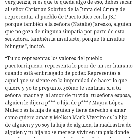
vergüenza, si es que te queda algo de eso, debes sacar
al señor Christian Sobrino de la Junta del Crim y de
representar al pueblo de Puerto Rico con la JSF,
porque también a la señora (Natalie) Jaresko, alguien
que no goza de ninguna simpatía por parte de esta
servidora, también la insultaste, porque tú insultas
bilingüe”, indicó.
“Tú no representas los valores del pueblo
puertorriqueño, representa lo peor de un ser humano
cuando está embriagado de poder. Representas a
aquel que se siente en la impunidad de hacer lo que
quiere y yo te pregunto, ¿cómo te sentirías si a tu
señora madre y al amor de tu vida, tu señora esposa,
alguien le dijera p*** o hija de p***? Mayra López
Mulero es la hija de alguien y tiene derecho a amar
como quiere amar y Melissa Mark Viverito es la hija
de alguien y yo soy la hija de alguien, la madrastra de
alguien y tu hija no se merece vivir en un país donde