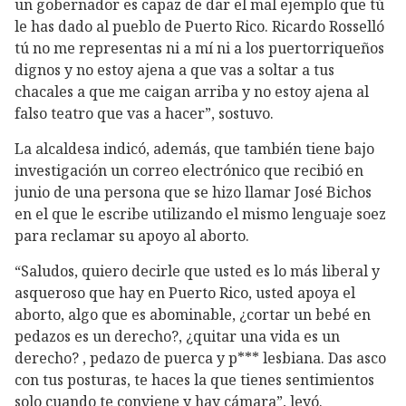
un gobernador es capaz de dar el mal ejemplo que tú
le has dado al pueblo de Puerto Rico. Ricardo Rosselló
tú no me representas ni a mí ni a los puertorriqueños
dignos y no estoy ajena a que vas a soltar a tus
chacales a que me caigan arriba y no estoy ajena al
falso teatro que vas a hacer”, sostuvo.
La alcaldesa indicó, además, que también tiene bajo
investigación un correo electrónico que recibió en
junio de una persona que se hizo llamar José Bichos
en el que le escribe utilizando el mismo lenguaje soez
para reclamar su apoyo al aborto.
“Saludos, quiero decirle que usted es lo más liberal y
asqueroso que hay en Puerto Rico, usted apoya el
aborto, algo que es abominable, ¿cortar un bebé en
pedazos es un derecho?, ¿quitar una vida es un
derecho? , pedazo de puerca y p*** lesbiana. Das asco
con tus posturas, te haces la que tienes sentimientos
solo cuando te conviene y hay cámara”, leyó.