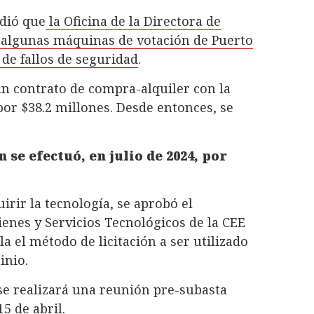
ndió que
la Oficina de la Directora de
ó algunas máquinas de votación de Puerto
 de fallos de seguridad
.
un contrato de compra-alquiler con la
r $38.2 millones. Desde entonces, se
 se efectuó, en julio de 2024, por
irir la tecnología, se aprobó el
enes y Servicios Tecnológicos de la CEE
la el método de licitación a ser utilizado
inio.
se realizará una reunión pre-subasta
5 de abril.