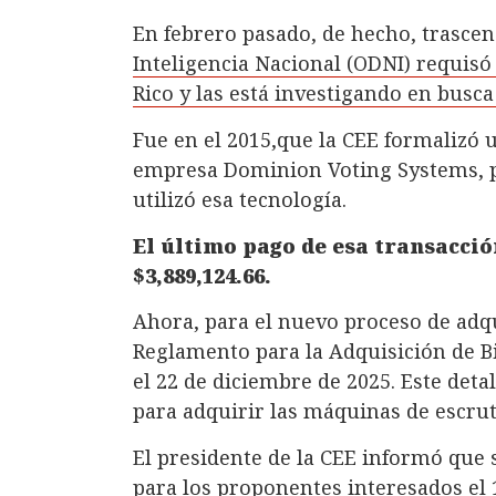
En febrero pasado, de hecho, trasce
Inteligencia Nacional (ODNI) requis
Rico y las está investigando en busca
Fue en el 2015,que la CEE formalizó 
empresa Dominion Voting Systems, po
utilizó esa tecnología.
El último pago de esa transacción
$3,889,124.66.
Ahora, para el nuevo proceso de adqu
Reglamento para la Adquisición de Bi
el 22 de diciembre de 2025. Este detal
para adquirir las máquinas de escrut
El presidente de la CEE informó que 
para los proponentes interesados el 1