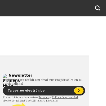
Newsletter
Regístrate para recibir a tu email nuestro periódico en su
versión digital.
Al suscribirte aceptas nuestros
Términos
y
Política de privacidad
.
Pronto comenzarás a recibir nuestro newsletter.