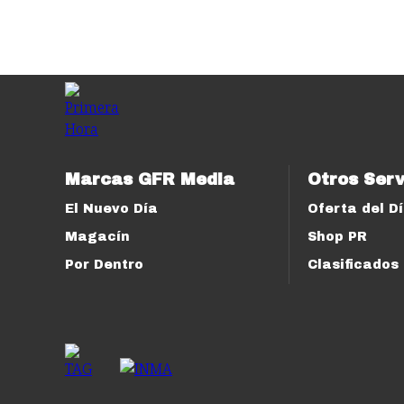
Marcas GFR Media
Otros Serv
El Nuevo Día
Oferta del D
Magacín
Shop PR
Por Dentro
Clasificados