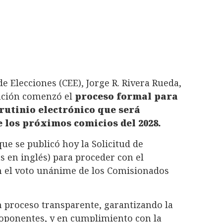
de Elecciones (CEE), Jorge R. Rivera Rueda,
tución comenzó el
proceso formal para
rutinio electrónico que será
e los próximos comicios del 2028.
e se publicó hoy la Solicitud de
as en inglés) para proceder con el
n el voto unánime de los Comisionados
n proceso transparente, garantizando la
roponentes, y en cumplimiento con la