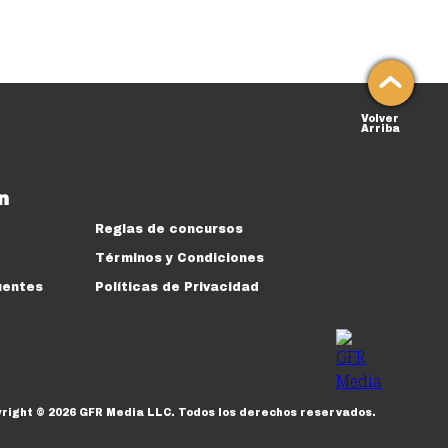
Volver
Arriba
n
Reglas de concursos
Términos y Condiciones
uentes
Políticas de Privacidad
yright ©
2026
GFR Media LLC.
Todos los derechos reservados.