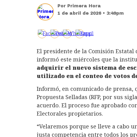
Por
Primera Hora
1 de abril de 2026 • 3:49pm
El presidente de la Comisión Estatal 
informó este miércoles que la insti
adquirir el nuevo sistema de esc
utilizado en el conteo de votos d
Informó, en comunicado de prensa, qu
Propuesta Selladas (RFP, por sus sigl
acuerdo. El proceso fue aprobado co
Electorales propietarios.
“Velaremos porque se lleve a cabo u
justa competencia entre todos los p