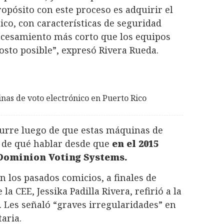
ropósito con este proceso es adquirir el
ico, con características de seguridad
ocesamiento más corto que los equipos
osto posible”, expresó Rivera Rueda.
nas de voto electrónico en Puerto Rico
urre luego de que estas máquinas de
 de qué hablar desde que
en el 2015
 Dominion Voting Systems.
en los pasados comicios, a finales de
la CEE, Jessika Padilla Rivera, refirió a la
 Les señaló “graves irregularidades” en
taria.