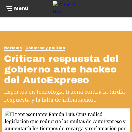
Menú
Noticias
Gobierno y política
Critican respuesta del
gobierno ante hackeo
del AutoExpreso
Expertos en tecnología truena contra la tardía
respuesta y la falta de información.