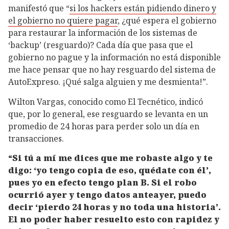
manifestó que “
si los hackers están pidiendo dinero y
el gobierno no quiere pagar
, ¿qué espera el gobierno
para restaurar la información de los sistemas de
‘backup’ (resguardo)? Cada día que pasa que el
gobierno no pague y la información no está disponible
me hace pensar que no hay resguardo del sistema de
AutoExpreso. ¡Qué salga alguien y me desmienta!”.
Wilton Vargas, conocido como El Tecnético, indicó
que, por lo general, ese resguardo se levanta en un
promedio de 24 horas para perder solo un día en
transacciones.
“Si tú a mí me dices que me robaste algo y te
digo: ‘yo tengo copia de eso, quédate con él’,
pues yo en efecto tengo plan B. Si el robo
ocurrió ayer y tengo datos anteayer, puedo
decir ‘pierdo 24 horas y no toda una historia’.
El no poder haber resuelto esto con rapidez y