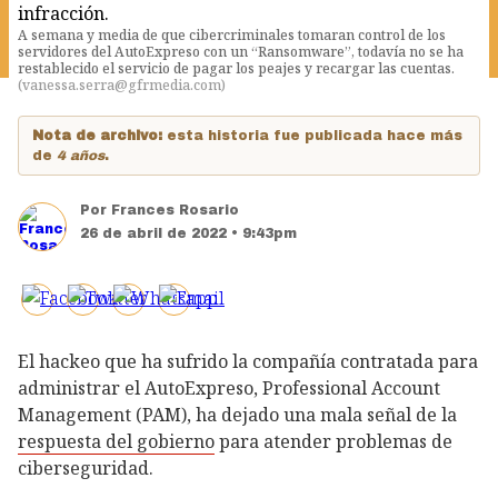
A semana y media de que cibercriminales tomaran control de los
servidores del AutoExpreso con un “Ransomware”, todavía no se ha
restablecido el servicio de pagar los peajes y recargar las cuentas.
(
vanessa.serra@gfrmedia.com
)
Nota de archivo:
esta historia fue publicada hace más
de
4 años
.
Por
Frances Rosario
26 de abril de 2022 • 9:43pm
El hackeo que ha sufrido la compañía contratada para
administrar el AutoExpreso, Professional Account
Management (PAM), ha dejado una mala señal de la
respuesta del gobierno
para atender problemas de
ciberseguridad.